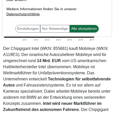
Weitere Informationen finden Sie in unserer
Datenschutzrichtlinie
.
Einstellungen
Nur Notwendige
Alle akzeptieren
Der Chipgigant Intel (WKN: 855681) kauft Mobileye (WKN:
A119ES). Der israelische Autozulieferer Mobileye wird für
umgerechnet rund
14 Mrd. EUR
vom US-amerikanischen
Halbleiterhersteller Intel übernommen. Mobileye ist
Weltmarktführer für Unfallpräventionssysteme. Das
Unternehmen entwickelt
Technologien für selbstfahrende
Autos
und Fahrassistenzsysteme. Es ist vor allem auf
Kameras spezialisiert. Dabei arbeitet Mobileye bereits unter
anderem mit BMW an der Entwicklung eines serienreifen
Konzepts zusammen.
Intel wird neuer Marktführer im
Zukunftstrend des autonomen Fahrens
. Der Chipgigant