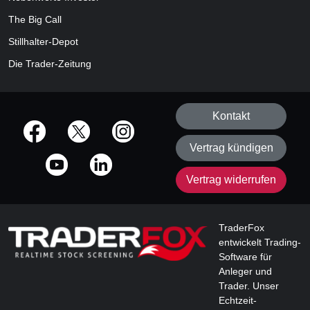
The Big Call
Stillhalter-Depot
Die Trader-Zeitung
Kontakt
offizielle Social Media-Accounts
Vertrag kündigen
Vertrag widerrufen
TraderFox
entwickelt Trading-
Software für
Anleger und
Trader. Unser
Echtzeit-