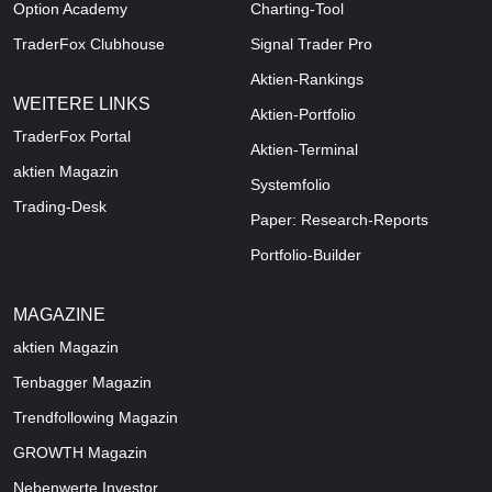
Option Academy
Charting-Tool
TraderFox Clubhouse
Signal Trader Pro
Aktien-Rankings
WEITERE LINKS
Aktien-Portfolio
TraderFox Portal
Aktien-Terminal
aktien Magazin
Systemfolio
Trading-Desk
Paper: Research-Reports
Portfolio-Builder
MAGAZINE
aktien
Magazin
Tenbagger Magazin
Trendfollowing Magazin
GROWTH
Magazin
Nebenwerte Investor