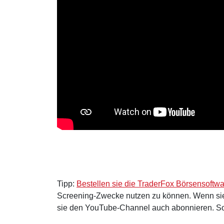
Tipp:
Bestellen sie die TraderFox Börsensoftw
Screening-Zwecke nutzen zu können. Wenn si
sie den YouTube-Channel auch abonnieren. So 