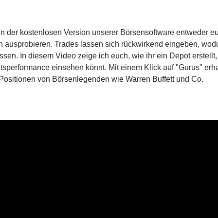
in der kostenlosen Version unserer Börsensoftware entweder e
n ausprobieren. Trades lassen sich rückwirkend eingeben, wod
en. In diesem Video zeige ich euch, wie ihr ein Depot erstellt,
tsperformance einsehen könnt. Mit einem Klick auf "Gurus" erha
 Positionen von Börsenlegenden wie Warren Buffett und Co.