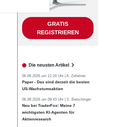
GRATIS
REGISTRIEREN
Die neusten Artikel
06.08.2026 um 12:24 Uhr |
A. Zehetner
Paper - Das sind derzeit die besten
US-Wachstumsaktien
06.08.2026 um 09:43 Uhr |
S. Betschinger
Neu bei TraderFox: Meine 7
wichtigsten KI-Agenten für
Aktienresearch