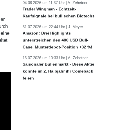
04.08.2026 um 11:37 Uhr |
A. Zehetner
Trader Wingman - Echtzeit-
Kaufsignale bei bullischen Biotechs
uer
urch
31.07.2026 um 22:44 Uhr |
J. Meyer
Amazon: Drei Highlights
 eine
unterstreichen den 400 USD Bull-
ltet
Case. Musterdepot-Position +32 %!
16.07.2026 um 10:33 Uhr |
A. Zehetner
Saisonaler Bullenmarkt - Diese Aktie
könnte im 2. Halbjahr ihr Comeback
feiern