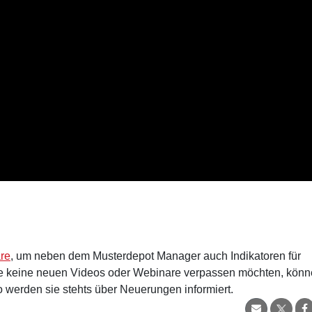
are
, um neben dem Musterdepot Manager auch Indikatoren für
e keine neuen Videos oder Webinare verpassen möchten, kön
werden sie stehts über Neuerungen informiert.