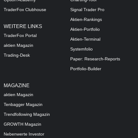
TraderFox Clubhouse
Signal Trader Pro
Aktien-Rankings
WEITERE LINKS
Aktien-Portfolio
TraderFox Portal
Aktien-Terminal
aktien Magazin
Systemfolio
Trading-Desk
Paper: Research-Reports
Portfolio-Builder
MAGAZINE
aktien
Magazin
Tenbagger Magazin
Trendfollowing Magazin
GROWTH
Magazin
Nebenwerte Investor