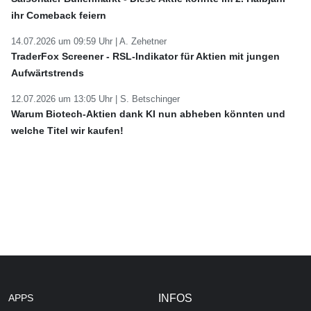
ihr Comeback feiern
14.07.2026 um 09:59 Uhr |
A. Zehetner
TraderFox Screener - RSL-Indikator für Aktien mit jungen
Aufwärtstrends
12.07.2026 um 13:05 Uhr |
S. Betschinger
Warum Biotech-Aktien dank KI nun abheben könnten und
welche Titel wir kaufen!
APPS
INFOS