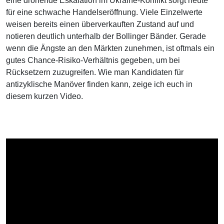
eine drohende Eskalation im Ukraine-Konflikt sorgt heute
für eine schwache Handelseröffnung. Viele Einzelwerte
weisen bereits einen überverkauften Zustand auf und
notieren deutlich unterhalb der Bollinger Bänder. Gerade
wenn die Ängste an den Märkten zunehmen, ist oftmals ein
gutes Chance-Risiko-Verhältnis gegeben, um bei
Rücksetzern zuzugreifen. Wie man Kandidaten für
antizyklische Manöver finden kann, zeige ich euch in
diesem kurzen Video.