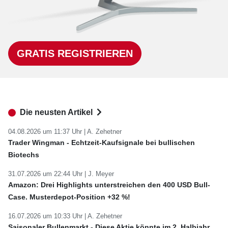
GRATIS REGISTRIEREN
Die neusten Artikel
04.08.2026 um 11:37 Uhr |
A. Zehetner
Trader Wingman - Echtzeit-Kaufsignale bei bullischen
Biotechs
31.07.2026 um 22:44 Uhr |
J. Meyer
Amazon: Drei Highlights unterstreichen den 400 USD Bull-
Case. Musterdepot-Position +32 %!
16.07.2026 um 10:33 Uhr |
A. Zehetner
Saisonaler Bullenmarkt - Diese Aktie könnte im 2. Halbjahr