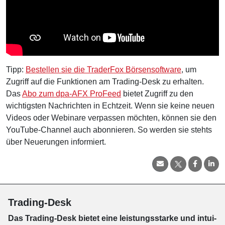
Tipp:
Bestellen sie die TraderFox Börsensoftware
, um
Zugriff auf die Funktionen am Trading-Desk zu erhalten.
Das
Abo zum dpa-AFX ProFeed
bietet Zugriff zu den
wichtigsten Nachrichten in Echtzeit. Wenn sie keine neuen
Videos oder Webinare verpassen möchten, können sie den
YouTube-Channel auch abonnieren. So werden sie stehts
über Neuerungen informiert.
Trading-Desk
Das Trading-
Desk bie­tet eine leis­tungs­star­ke und in­tui­