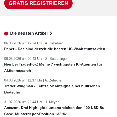
GRATIS REGISTRIEREN
Die neusten Artikel
06.08.2026 um 12:24 Uhr |
A. Zehetner
Paper - Das sind derzeit die besten US-Wachstumsaktien
06.08.2026 um 09:43 Uhr |
S. Betschinger
Neu bei TraderFox: Meine 7 wichtigsten KI-Agenten für
Aktienresearch
04.08.2026 um 11:37 Uhr |
A. Zehetner
Trader Wingman - Echtzeit-Kaufsignale bei bullischen
Biotechs
31.07.2026 um 22:44 Uhr |
J. Meyer
Amazon: Drei Highlights unterstreichen den 400 USD Bull-
Case. Musterdepot-Position +32 %!