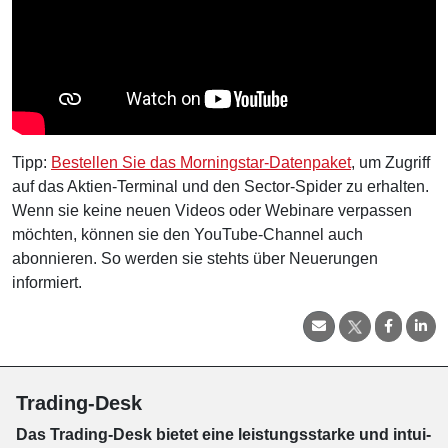
Tipp:
Bestellen Sie das Morningstar-Datenpaket
, um Zugriff
auf das Aktien-Terminal und den Sector-Spider zu erhalten.
Wenn sie keine neuen Videos oder Webinare verpassen
möchten, können sie den YouTube-Channel auch
abonnieren. So werden sie stehts über Neuerungen
informiert.
Trading-Desk
Das Trading-
Desk bie­tet eine leis­tungs­star­ke und in­tui­