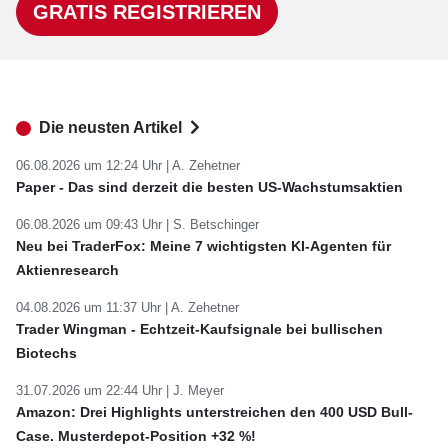
GRATIS REGISTRIEREN
Die neusten Artikel
06.08.2026 um 12:24 Uhr |
A. Zehetner
Paper - Das sind derzeit die besten US-Wachstumsaktien
06.08.2026 um 09:43 Uhr |
S. Betschinger
Neu bei TraderFox: Meine 7 wichtigsten KI-Agenten für
Aktienresearch
04.08.2026 um 11:37 Uhr |
A. Zehetner
Trader Wingman - Echtzeit-Kaufsignale bei bullischen
Biotechs
31.07.2026 um 22:44 Uhr |
J. Meyer
Amazon: Drei Highlights unterstreichen den 400 USD Bull-
Case. Musterdepot-Position +32 %!