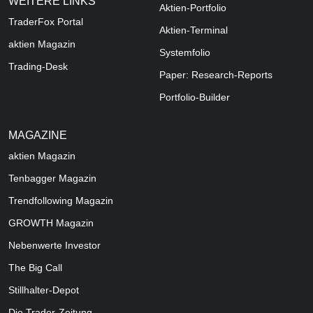
WEITERE LINKS
Aktien-Portfolio
TraderFox Portal
Aktien-Terminal
aktien Magazin
Systemfolio
Trading-Desk
Paper: Research-Reports
Portfolio-Builder
MAGAZINE
aktien
Magazin
Tenbagger Magazin
Trendfollowing Magazin
GROWTH
Magazin
Nebenwerte Investor
The Big Call
Stillhalter-Depot
Die Trader-Zeitung