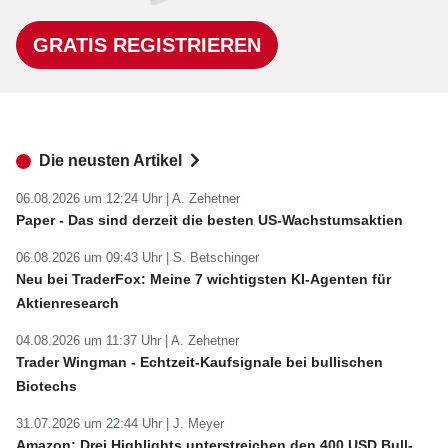
GRATIS REGISTRIEREN
Die neusten Artikel
06.08.2026 um 12:24 Uhr |
A. Zehetner
Paper - Das sind derzeit die besten US-Wachstumsaktien
06.08.2026 um 09:43 Uhr |
S. Betschinger
Neu bei TraderFox: Meine 7 wichtigsten KI-Agenten für
Aktienresearch
04.08.2026 um 11:37 Uhr |
A. Zehetner
Trader Wingman - Echtzeit-Kaufsignale bei bullischen
Biotechs
31.07.2026 um 22:44 Uhr |
J. Meyer
Amazon: Drei Highlights unterstreichen den 400 USD Bull-