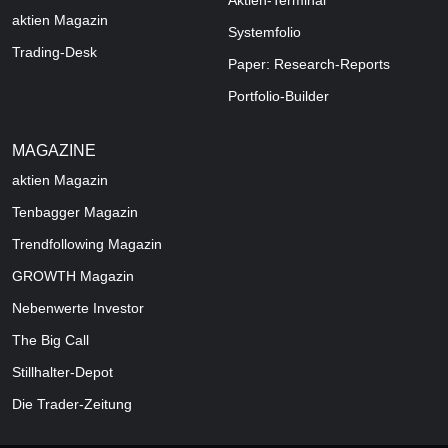
Aktien-Terminal
aktien Magazin
Systemfolio
Trading-Desk
Paper: Research-Reports
Portfolio-Builder
MAGAZINE
aktien
Magazin
Tenbagger Magazin
Trendfollowing Magazin
GROWTH
Magazin
Nebenwerte Investor
The Big Call
Stillhalter-Depot
Die Trader-Zeitung