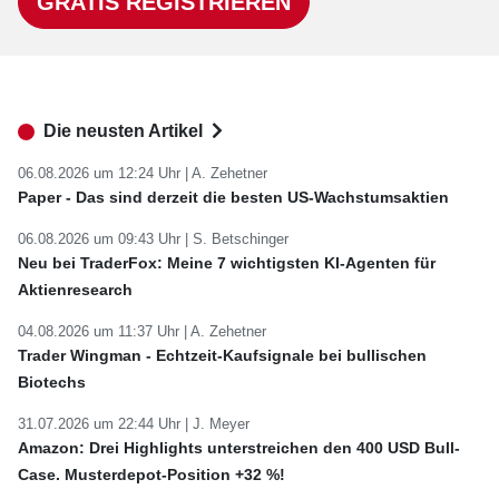
GRATIS REGISTRIEREN
Die neusten Artikel
06.08.2026 um 12:24 Uhr |
A. Zehetner
Paper - Das sind derzeit die besten US-Wachstumsaktien
06.08.2026 um 09:43 Uhr |
S. Betschinger
Neu bei TraderFox: Meine 7 wichtigsten KI-Agenten für
Aktienresearch
04.08.2026 um 11:37 Uhr |
A. Zehetner
Trader Wingman - Echtzeit-Kaufsignale bei bullischen
Biotechs
31.07.2026 um 22:44 Uhr |
J. Meyer
Amazon: Drei Highlights unterstreichen den 400 USD Bull-
Case. Musterdepot-Position +32 %!