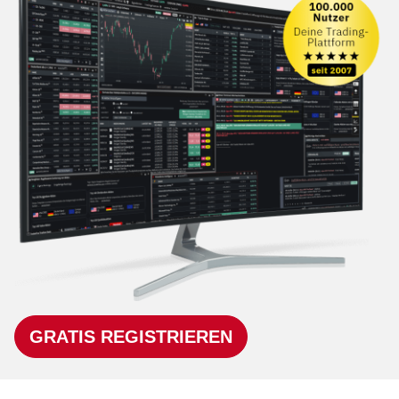
GRATIS REGISTRIEREN