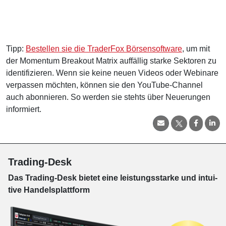
Tipp:
Bestellen sie die TraderFox Börsensoftware
, um mit
der Momentum Breakout Matrix auffällig starke Sektoren zu
identifizieren. Wenn sie keine neuen Videos oder Webinare
verpassen möchten, können sie den YouTube-Channel
auch abonnieren. So werden sie stehts über Neuerungen
informiert.
Trading-Desk
Das Trading-
Desk bie­tet eine leis­tungs­star­ke und in­tui­
tive Han­dels­platt­form