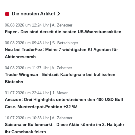
Die neusten Artikel
06.08.2026 um 12:24 Uhr |
A. Zehetner
Paper - Das sind derzeit die besten US-Wachstumsaktien
06.08.2026 um 09:43 Uhr |
S. Betschinger
Neu bei TraderFox: Meine 7 wichtigsten KI-Agenten für
Aktienresearch
04.08.2026 um 11:37 Uhr |
A. Zehetner
Trader Wingman - Echtzeit-Kaufsignale bei bullischen
Biotechs
31.07.2026 um 22:44 Uhr |
J. Meyer
Amazon: Drei Highlights unterstreichen den 400 USD Bull-
Case. Musterdepot-Position +32 %!
16.07.2026 um 10:33 Uhr |
A. Zehetner
Saisonaler Bullenmarkt - Diese Aktie könnte im 2. Halbjahr
ihr Comeback feiern