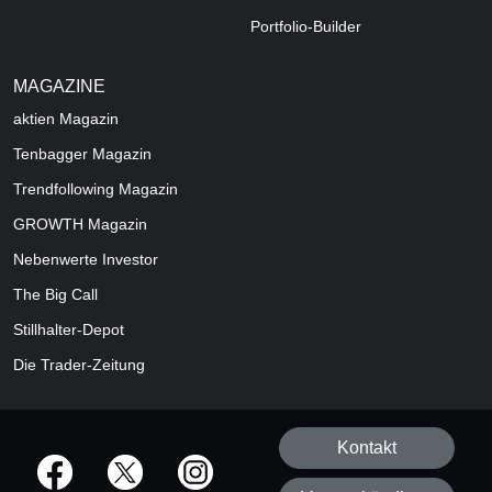
Portfolio-Builder
MAGAZINE
aktien
Magazin
Tenbagger Magazin
Trendfollowing Magazin
GROWTH
Magazin
Nebenwerte Investor
The Big Call
Stillhalter-Depot
Die Trader-Zeitung
Kontakt
offizielle Social Media-Accounts