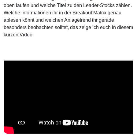
oben laufen und welche Titel zu den Leader-Stocks zählen.
Welche Informationen ihr in der Breakout Matrix genau
ablesen könnt und welchen Anlagetrend ihr gerade
besonders beobachten solltet, das zeige ich euch in diesem
kurzen Video: