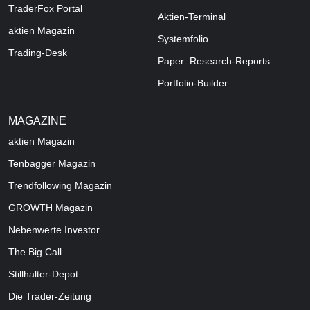
TraderFox Portal
Aktien-Terminal
aktien Magazin
Systemfolio
Trading-Desk
Paper: Research-Reports
Portfolio-Builder
MAGAZINE
aktien
Magazin
Tenbagger Magazin
Trendfollowing Magazin
GROWTH
Magazin
Nebenwerte Investor
The Big Call
Stillhalter-Depot
Die Trader-Zeitung