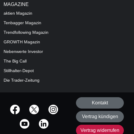
MAGAZINE
aktien
Magazin
Tenbagger Magazin
Trendfollowing Magazin
GROWTH
Magazin
Nebenwerte Investor
The Big Call
Stillhalter-Depot
Die Trader-Zeitung
Kontakt
offizielle Social Media-Accounts
Vertrag kündigen
Vertrag widerrufen