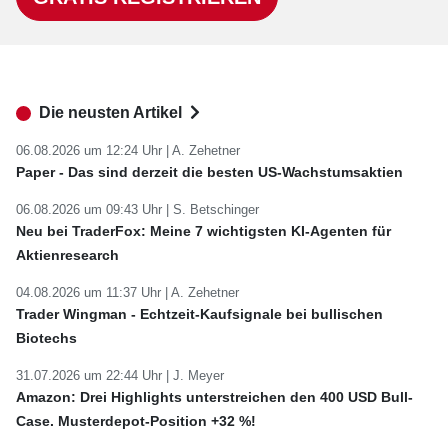
Die neusten Artikel
06.08.2026 um 12:24 Uhr |
A. Zehetner
Paper - Das sind derzeit die besten US-Wachstumsaktien
06.08.2026 um 09:43 Uhr |
S. Betschinger
Neu bei TraderFox: Meine 7 wichtigsten KI-Agenten für
Aktienresearch
04.08.2026 um 11:37 Uhr |
A. Zehetner
Trader Wingman - Echtzeit-Kaufsignale bei bullischen
Biotechs
31.07.2026 um 22:44 Uhr |
J. Meyer
Amazon: Drei Highlights unterstreichen den 400 USD Bull-
Case. Musterdepot-Position +32 %!