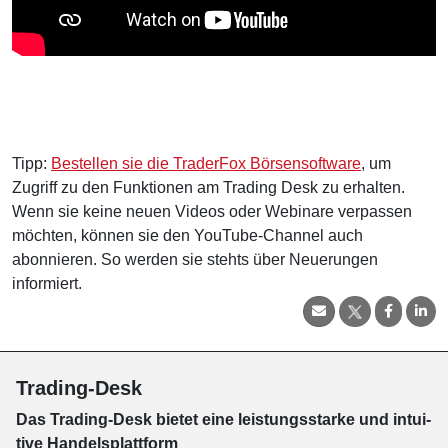
Tipp:
Bestellen sie die TraderFox Börsensoftware
, um
Zugriff zu den Funktionen am Trading Desk zu erhalten.
Wenn sie keine neuen Videos oder Webinare verpassen
möchten, können sie den YouTube-Channel auch
abonnieren. So werden sie stehts über Neuerungen
informiert.
Trading-Desk
Das Trading-
Desk bie­tet eine leis­tungs­star­ke und in­tui­
tive Han­dels­platt­form