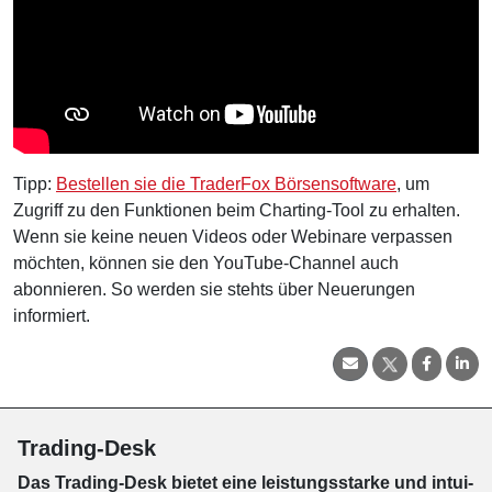
Tipp:
Bestellen sie die TraderFox Börsensoftware
, um
Zugriff zu den Funktionen beim Charting-Tool zu erhalten.
Wenn sie keine neuen Videos oder Webinare verpassen
möchten, können sie den YouTube-Channel auch
abonnieren. So werden sie stehts über Neuerungen
informiert.
Trading-Desk
Das Trading-
Desk bie­tet eine leis­tungs­star­ke und in­tui­