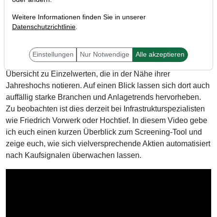
Weitere Informationen finden Sie in unserer
Datenschutzrichtlinie
.
Liebe Trader,
Einstellungen
Nur Notwendige
Alle akzeptieren
die Momentum Breakout Matrix liefert euch eine gute
Übersicht zu Einzelwerten, die in der Nähe ihrer
Jahreshochs notieren. Auf einen Blick lassen sich dort auch
auffällig starke Branchen und Anlagetrends hervorheben.
Zu beobachten ist dies derzeit bei Infrastrukturspezialisten
wie Friedrich Vorwerk oder Hochtief. In diesem Video gebe
ich euch einen kurzen Überblick zum Screening-Tool und
zeige euch, wie sich vielversprechende Aktien automatisiert
nach Kaufsignalen überwachen lassen.