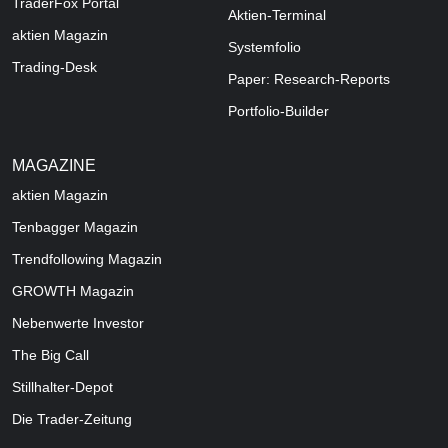
TraderFox Portal
Aktien-Terminal
aktien Magazin
Systemfolio
Trading-Desk
Paper: Research-Reports
Portfolio-Builder
MAGAZINE
aktien
Magazin
Tenbagger Magazin
Trendfollowing Magazin
GROWTH
Magazin
Nebenwerte Investor
The Big Call
Stillhalter-Depot
Die Trader-Zeitung