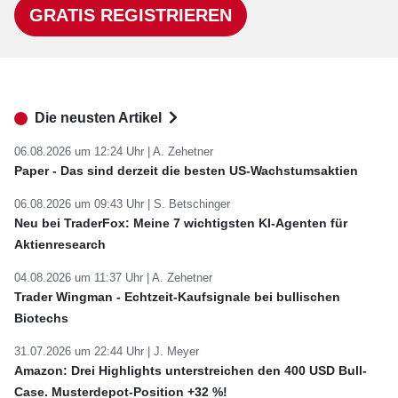
GRATIS REGISTRIEREN
Die neusten Artikel
06.08.2026 um 12:24 Uhr |
A. Zehetner
Paper - Das sind derzeit die besten US-Wachstumsaktien
06.08.2026 um 09:43 Uhr |
S. Betschinger
Neu bei TraderFox: Meine 7 wichtigsten KI-Agenten für
Aktienresearch
04.08.2026 um 11:37 Uhr |
A. Zehetner
Trader Wingman - Echtzeit-Kaufsignale bei bullischen
Biotechs
31.07.2026 um 22:44 Uhr |
J. Meyer
Amazon: Drei Highlights unterstreichen den 400 USD Bull-
Case. Musterdepot-Position +32 %!