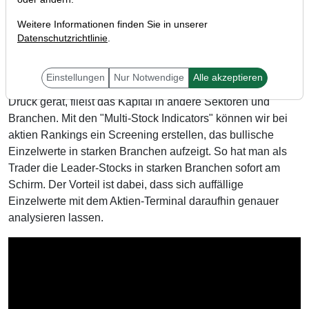
Weitere Informationen finden Sie in unserer
Datenschutzrichtlinie
.
Liebe Trader,
Einstellungen
Nur Notwendige
Alle akzeptieren
während der Technologiesektor gerade zunehmend unter
Druck gerät, fließt das Kapital in andere Sektoren und
Branchen. Mit den "Multi-Stock Indicators" können wir bei
aktien Rankings ein Screening erstellen, das bullische
Einzelwerte in starken Branchen aufzeigt. So hat man als
Trader die Leader-Stocks in starken Branchen sofort am
Schirm. Der Vorteil ist dabei, dass sich auffällige
Einzelwerte mit dem Aktien-Terminal daraufhin genauer
analysieren lassen.