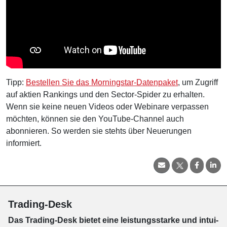
Tipp:
Bestellen Sie das Morningstar-Datenpaket
, um Zugriff
auf aktien Rankings und den Sector-Spider zu erhalten.
Wenn sie keine neuen Videos oder Webinare verpassen
möchten, können sie den YouTube-Channel auch
abonnieren. So werden sie stehts über Neuerungen
informiert.
Trading-Desk
Das Trading-
Desk bie­tet eine leis­tungs­star­ke und in­tui­