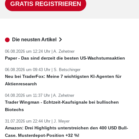
GRATIS REGISTRIEREN
Die neusten Artikel
06.08.2026 um 12:24 Uhr |
A. Zehetner
Paper - Das sind derzeit die besten US-Wachstumsaktien
06.08.2026 um 09:43 Uhr |
S. Betschinger
Neu bei TraderFox: Meine 7 wichtigsten KI-Agenten für
Aktienresearch
04.08.2026 um 11:37 Uhr |
A. Zehetner
Trader Wingman - Echtzeit-Kaufsignale bei bullischen
Biotechs
31.07.2026 um 22:44 Uhr |
J. Meyer
Amazon: Drei Highlights unterstreichen den 400 USD Bull-
Case. Musterdepot-Position +32 %!