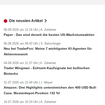
Die neusten Artikel
06.08.2026 um 12:24 Uhr |
A. Zehetner
Paper - Das sind derzeit die besten US-Wachstumsaktien
06.08.2026 um 09:43 Uhr |
S. Betschinger
Neu bei TraderFox: Meine 7 wichtigsten KI-Agenten für
Aktienresearch
04.08.2026 um 11:37 Uhr |
A. Zehetner
Trader Wingman - Echtzeit-Kaufsignale bei bullischen
Biotechs
31.07.2026 um 22:44 Uhr |
J. Meyer
Amazon: Drei Highlights unterstreichen den 400 USD Bull-
Case. Musterdepot-Position +32 %!
16.07.2026 um 10:33 Uhr |
A. Zehetner