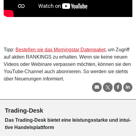
Tipp:
Bestellen sie das Morningstar Datenpaket
, um Zugriff
auf aktien RANKINGS zu erhalten. Wenn sie keine neuen
Videos oder Webinare verpassen möchten, können sie den
YouTube-Channel auch abonnieren. So werden sie stehts
über Neuerungen informiert.
Trading-Desk
Das Trading-
Desk bie­tet eine leis­tungs­star­ke und in­tui­
tive Han­dels­platt­form