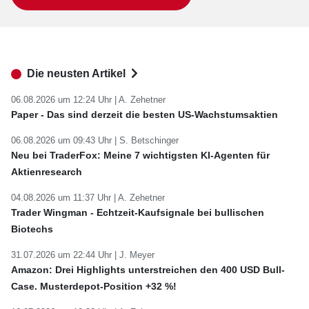
Die neusten Artikel
06.08.2026 um 12:24 Uhr |
A. Zehetner
Paper - Das sind derzeit die besten US-Wachstumsaktien
06.08.2026 um 09:43 Uhr |
S. Betschinger
Neu bei TraderFox: Meine 7 wichtigsten KI-Agenten für
Aktienresearch
04.08.2026 um 11:37 Uhr |
A. Zehetner
Trader Wingman - Echtzeit-Kaufsignale bei bullischen
Biotechs
31.07.2026 um 22:44 Uhr |
J. Meyer
Amazon: Drei Highlights unterstreichen den 400 USD Bull-
Case. Musterdepot-Position +32 %!