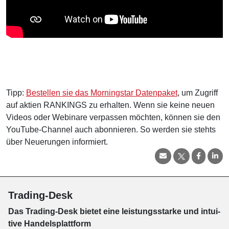
Tipp:
Bestellen sie das Morningstar Datenpaket
, um Zugriff
auf aktien RANKINGS zu erhalten. Wenn sie keine neuen
Videos oder Webinare verpassen möchten, können sie den
YouTube-Channel auch abonnieren. So werden sie stehts
über Neuerungen informiert.
Trading-Desk
Das Trading-
Desk bie­tet eine leis­tungs­star­ke und in­tui­
tive Han­dels­platt­form