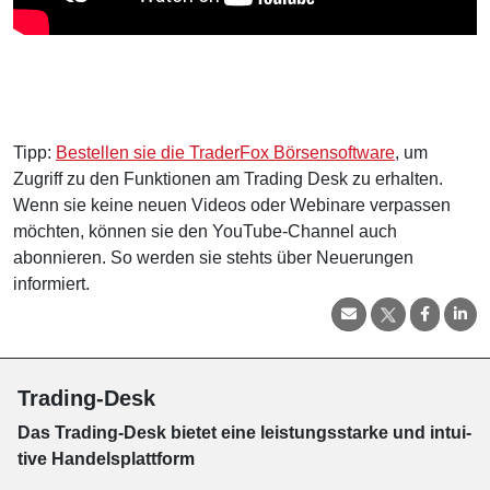
Tipp:
Bestellen sie die TraderFox Börsensoftware
, um
Zugriff zu den Funktionen am Trading Desk zu erhalten.
Wenn sie keine neuen Videos oder Webinare verpassen
möchten, können sie den YouTube-Channel auch
abonnieren. So werden sie stehts über Neuerungen
informiert.
Trading-Desk
Das Trading-
Desk bie­tet eine leis­tungs­star­ke und in­tui­
tive Han­dels­platt­form