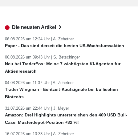
Die neusten Artikel
06.08.2026 um 12:24 Uhr |
A. Zehetner
Paper - Das sind derzeit die besten US-Wachstumsaktien
06.08.2026 um 09:43 Uhr |
S. Betschinger
Neu bei TraderFox: Meine 7 wichtigsten KI-Agenten für
Aktienresearch
04.08.2026 um 11:37 Uhr |
A. Zehetner
Trader Wingman - Echtzeit-Kaufsignale bei bullischen
Biotechs
31.07.2026 um 22:44 Uhr |
J. Meyer
Amazon: Drei Highlights unterstreichen den 400 USD Bull-
Case. Musterdepot-Position +32 %!
16.07.2026 um 10:33 Uhr |
A. Zehetner