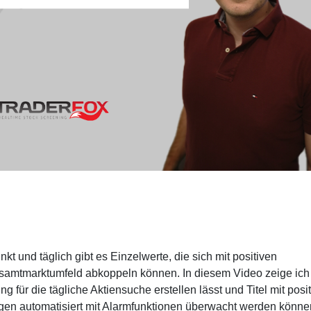
kt und täglich gibt es Einzelwerte, die sich mit positiven
amtmarktumfeld abkoppeln können. In diesem Video zeige ich
g für die tägliche Aktiensuche erstellen lässt und Titel mit posi
en automatisiert mit Alarmfunktionen überwacht werden könne