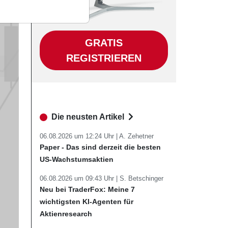
GRATIS
REGISTRIEREN
Die neusten Artikel
06.08.2026 um 12:24 Uhr |
A. Zehetner
Paper - Das sind derzeit die besten
US-Wachstumsaktien
06.08.2026 um 09:43 Uhr |
S. Betschinger
Neu bei TraderFox: Meine 7
wichtigsten KI-Agenten für
Aktienresearch