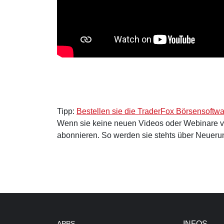
Tipp:
Bestellen sie die TraderFox Börsensoftw
Wenn sie keine neuen Videos oder Webinare 
abonnieren. So werden sie stehts über Neuerun
APPS
INFOS