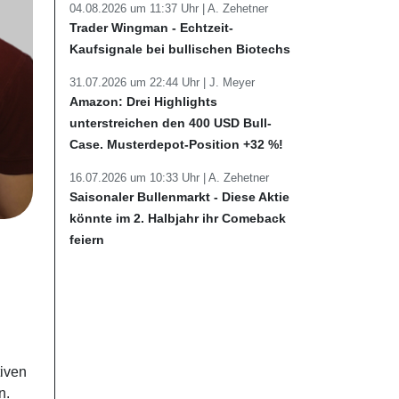
04.08.2026 um 11:37 Uhr |
A. Zehetner
Trader Wingman - Echtzeit-
Kaufsignale bei bullischen Biotechs
31.07.2026 um 22:44 Uhr |
J. Meyer
Amazon: Drei Highlights
unterstreichen den 400 USD Bull-
Case. Musterdepot-Position +32 %!
16.07.2026 um 10:33 Uhr |
A. Zehetner
Saisonaler Bullenmarkt - Diese Aktie
könnte im 2. Halbjahr ihr Comeback
feiern
tiven
n.