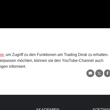
are
, um Zugriff zu den Funktionen am Trading Desk zu erhalten.
verpassen möchten, können sie den YouTube-Channel auch
gen informiert.
AKADEMIEN
SOFTWA