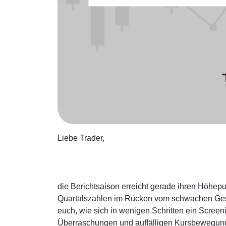
Liebe Trader,
die Berichtsaison erreicht gerade ihren Höhepun
Quartalszahlen im Rücken vom schwachen Ges
euch, wie sich in wenigen Schritten ein Screenin
Überraschungen und auffälligen Kursbewegung