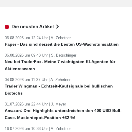
Die neusten Artikel
06.08.2026 um 12:24 Uhr |
A. Zehetner
Paper - Das sind derzeit die besten US-Wachstumsaktien
06.08.2026 um 09:43 Uhr |
S. Betschinger
Neu bei TraderFox: Meine 7 wichtigsten KI-Agenten für
Aktienresearch
04.08.2026 um 11:37 Uhr |
A. Zehetner
Trader Wingman - Echtzeit-Kaufsignale bei bullischen
Biotechs
31.07.2026 um 22:44 Uhr |
J. Meyer
Amazon: Drei Highlights unterstreichen den 400 USD Bull-
Case. Musterdepot-Position +32 %!
16.07.2026 um 10:33 Uhr |
A. Zehetner