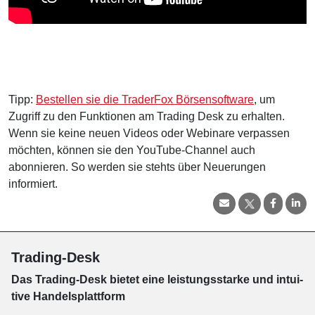
Tipp:
Bestellen sie die TraderFox Börsensoftware
, um
Zugriff zu den Funktionen am Trading Desk zu erhalten.
Wenn sie keine neuen Videos oder Webinare verpassen
möchten, können sie den YouTube-Channel auch
abonnieren. So werden sie stehts über Neuerungen
informiert.
Trading-Desk
Das Trading-
Desk bie­tet eine leis­tungs­star­ke und in­tui­
tive Han­dels­platt­form