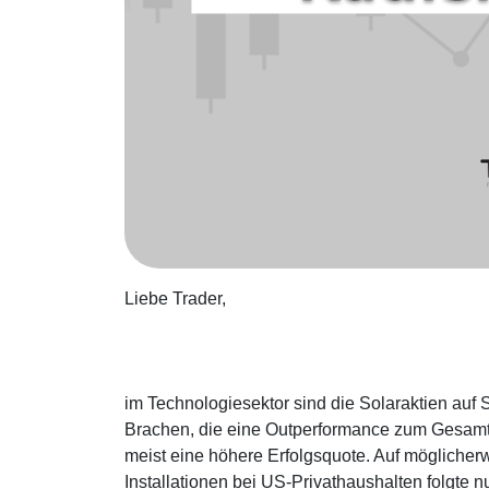
Liebe Trader,
im Technologiesektor sind die Solaraktien auf Si
Brachen, die eine Outperformance zum Gesamtm
meist eine höhere Erfolgsquote. Auf mögliche
Installationen bei US-Privathaushalten folgte n