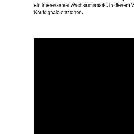
ein interessanter Wachstumsmarkt. In diesem Vi
Kaufsignale entstehen.