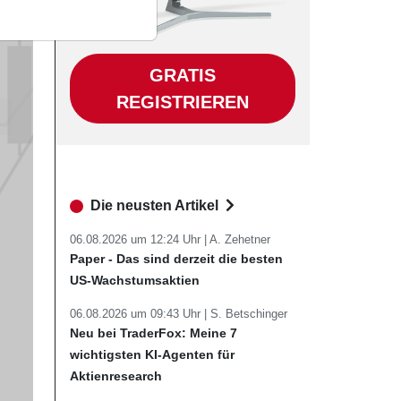
GRATIS
REGISTRIEREN
Die neusten Artikel
06.08.2026 um 12:24 Uhr |
A. Zehetner
Paper - Das sind derzeit die besten
US-Wachstumsaktien
06.08.2026 um 09:43 Uhr |
S. Betschinger
Neu bei TraderFox: Meine 7
wichtigsten KI-Agenten für
Aktienresearch