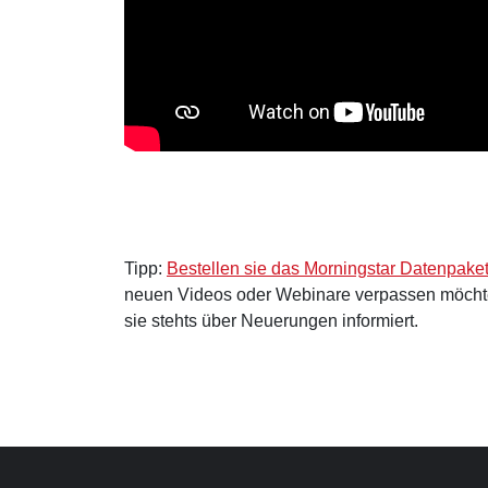
Tipp:
Bestellen sie das Morningstar Datenpake
neuen Videos oder Webinare verpassen möcht
sie stehts über Neuerungen informiert.