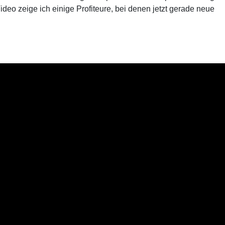
deo zeige ich einige Profiteure, bei denen jetzt gerade neue