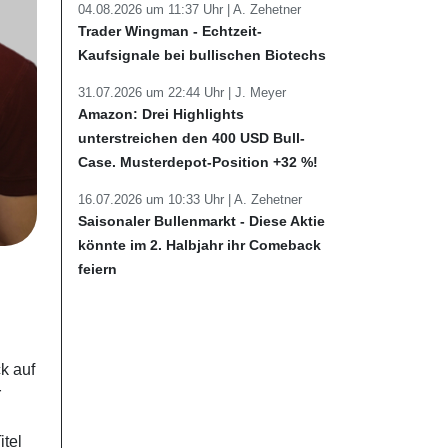
04.08.2026 um 11:37 Uhr |
A. Zehetner
Trader Wingman - Echtzeit-
Kaufsignale bei bullischen Biotechs
31.07.2026 um 22:44 Uhr |
J. Meyer
Amazon: Drei Highlights
unterstreichen den 400 USD Bull-
Case. Musterdepot-Position +32 %!
16.07.2026 um 10:33 Uhr |
A. Zehetner
Saisonaler Bullenmarkt - Diese Aktie
könnte im 2. Halbjahr ihr Comeback
feiern
ck auf
r
itel