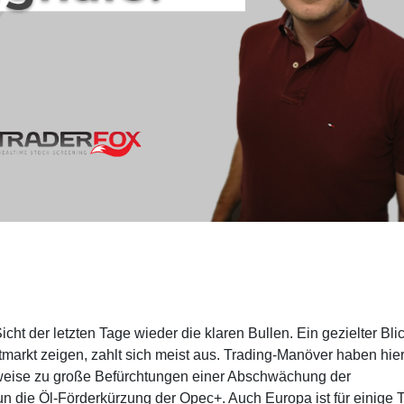
cht der letzten Tage wieder die klaren Bullen. Ein gezielter Bli
arkt zeigen, zahlt sich meist aus. Trading-Manöver haben hie
rweise zu große Befürchtungen einer Abschwächung der
un die Öl-Förderkürzung der Opec+. Auch Europa ist für einige T