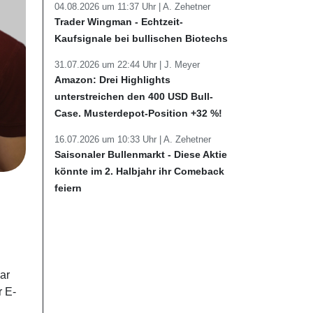
04.08.2026 um 11:37 Uhr |
A. Zehetner
Trader Wingman - Echtzeit-
Kaufsignale bei bullischen Biotechs
31.07.2026 um 22:44 Uhr |
J. Meyer
Amazon: Drei Highlights
unterstreichen den 400 USD Bull-
Case. Musterdepot-Position +32 %!
16.07.2026 um 10:33 Uhr |
A. Zehetner
Saisonaler Bullenmarkt - Diese Aktie
könnte im 2. Halbjahr ihr Comeback
feiern
ar
r E-