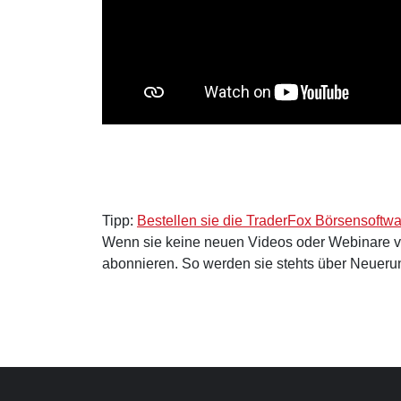
Tipp:
Bestellen sie die TraderFox Börsensoftw
Wenn sie keine neuen Videos oder Webinare 
abonnieren. So werden sie stehts über Neuerun