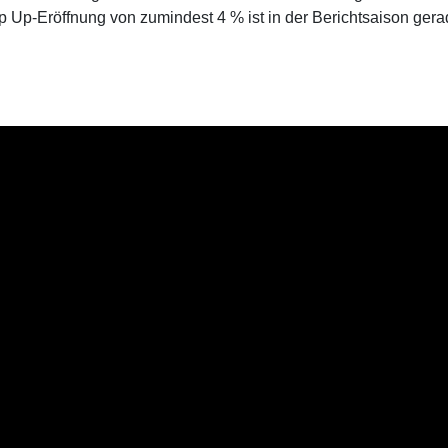
p Up-Eröffnung von zumindest 4 % ist in der Berichtsaison ger