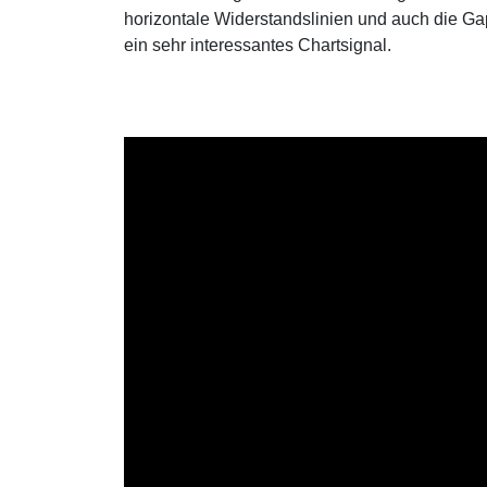
horizontale Widerstandslinien und auch die Ga
ein sehr interessantes Chartsignal.