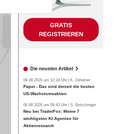
GRATIS
REGISTRIEREN
Die neusten Artikel
06.08.2026 um 12:24 Uhr |
A. Zehetner
Paper - Das sind derzeit die besten
US-Wachstumsaktien
06.08.2026 um 09:43 Uhr |
S. Betschinger
Neu bei TraderFox: Meine 7
wichtigsten KI-Agenten für
Aktienresearch