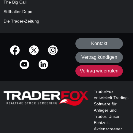
The Big Call
Stillhalter-Depot
Die Trader-Zeitung
Kontakt
offizielle Social Media-Accounts
Vertrag kündigen
Vertrag widerrufen
TraderFox
entwickelt Trading-
Software für
Anleger und
Trader. Unser
Echtzeit-
Aktienscreener