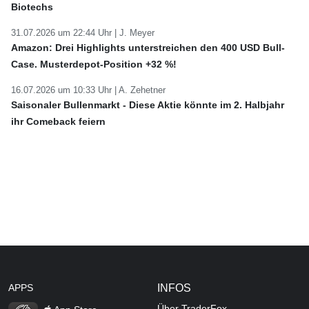
Biotechs
31.07.2026 um 22:44 Uhr |
J. Meyer
Amazon: Drei Highlights unterstreichen den 400 USD Bull-
Case. Musterdepot-Position +32 %!
16.07.2026 um 10:33 Uhr |
A. Zehetner
Saisonaler Bullenmarkt - Diese Aktie könnte im 2. Halbjahr
ihr Comeback feiern
APPS
INFOS
Über TraderFox