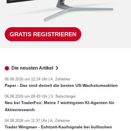
GRATIS REGISTRIEREN
Die neusten Artikel
06.08.2026 um 12:24 Uhr |
A. Zehetner
Paper - Das sind derzeit die besten US-Wachstumsaktien
06.08.2026 um 09:43 Uhr |
S. Betschinger
Neu bei TraderFox: Meine 7 wichtigsten KI-Agenten für
Aktienresearch
04.08.2026 um 11:37 Uhr |
A. Zehetner
Trader Wingman - Echtzeit-Kaufsignale bei bullischen