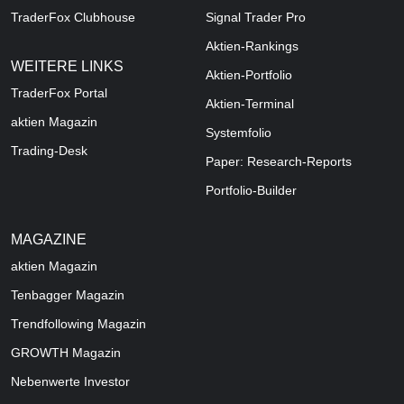
TraderFox Clubhouse
Signal Trader Pro
Aktien-Rankings
WEITERE LINKS
Aktien-Portfolio
TraderFox Portal
Aktien-Terminal
aktien Magazin
Systemfolio
Trading-Desk
Paper: Research-Reports
Portfolio-Builder
MAGAZINE
aktien
Magazin
Tenbagger Magazin
Trendfollowing Magazin
GROWTH
Magazin
Nebenwerte Investor