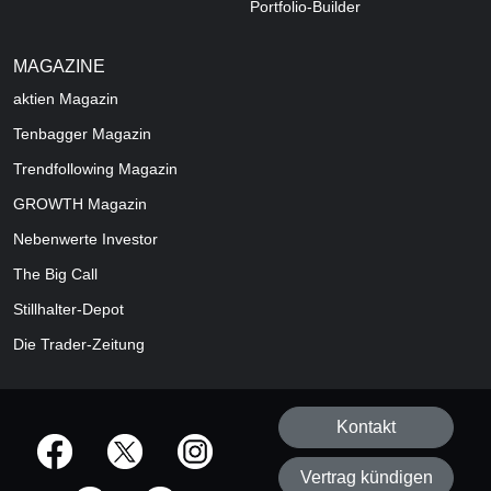
Portfolio-Builder
MAGAZINE
aktien
Magazin
Tenbagger Magazin
Trendfollowing Magazin
GROWTH
Magazin
Nebenwerte Investor
The Big Call
Stillhalter-Depot
Die Trader-Zeitung
Kontakt
offizielle Social Media-Accounts
Vertrag kündigen