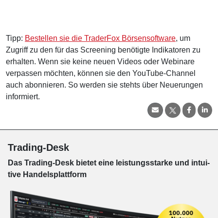
Tipp:
Bestellen sie die TraderFox Börsensoftware
, um
Zugriff zu den für das Screening benötigte Indikatoren zu
erhalten. Wenn sie keine neuen Videos oder Webinare
verpassen möchten, können sie den YouTube-Channel
auch abonnieren. So werden sie stehts über Neuerungen
informiert.
Trading-Desk
Das Trading-
Desk bie­tet eine leis­tungs­star­ke und in­tui­
tive Han­dels­platt­form