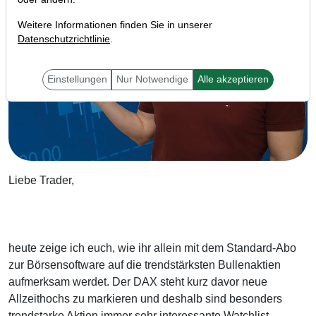
Weitere Informationen finden Sie in unserer
Datenschutzrichtlinie
.
Einstellungen
Nur Notwendige
Alle akzeptieren
Liebe Trader,
heute zeige ich euch, wie ihr allein mit dem Standard-Abo
zur Börsensoftware auf die trendstärksten Bullenaktien
aufmerksam werdet. Der DAX steht kurz davor neue
Allzeithochs zu markieren und deshalb sind besonders
trendstarke Aktien immer sehr interessante Watchlist-