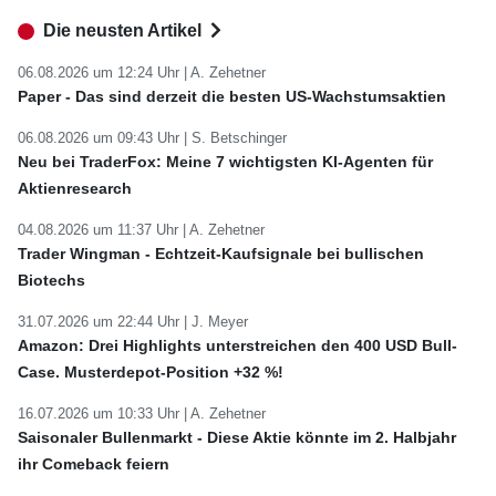
Die neusten Artikel
06.08.2026 um 12:24 Uhr |
A. Zehetner
Paper - Das sind derzeit die besten US-Wachstumsaktien
06.08.2026 um 09:43 Uhr |
S. Betschinger
Neu bei TraderFox: Meine 7 wichtigsten KI-Agenten für
Aktienresearch
04.08.2026 um 11:37 Uhr |
A. Zehetner
Trader Wingman - Echtzeit-Kaufsignale bei bullischen
Biotechs
31.07.2026 um 22:44 Uhr |
J. Meyer
Amazon: Drei Highlights unterstreichen den 400 USD Bull-
Case. Musterdepot-Position +32 %!
16.07.2026 um 10:33 Uhr |
A. Zehetner
Saisonaler Bullenmarkt - Diese Aktie könnte im 2. Halbjahr
ihr Comeback feiern