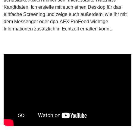
Kandidaten. Ich erstelle mit euch einen Desktop für das
einfache Screening und zeige euch außerdem, wie ihr mit
dem Messenger oder dpa-AFX ProFeed wichtige
Informationen zusätzlich in Echtzeit erhalten könnt.