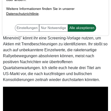
Weitere Informationen finden Sie in unserer
Datenschutzrichtlinie
.
Liebe Trader,
Einstellungen
Nur Notwendige
Alle akzeptieren
mit dem Template "Superperformance-Stocks (nach Mark
Minervini)" könnt ihr eine Screening-Vorlage nutzen, um
Aktien mit Trendbeschleunigen zu identifizieren. Ihr stoßt so
auch auf unbekanntere Einzelwerte, die raketenartige
Rallyebewegungen absolvieren können, meist nach
positiven Nachrichten wie übertroffenen
Quartalserwartungen. Ich stelle euch heute drei Titel am
US-Markt vor, die nach kurzfristigen und bullischen
Konsolidierungen zeitnah wieder durchstarten könnten.