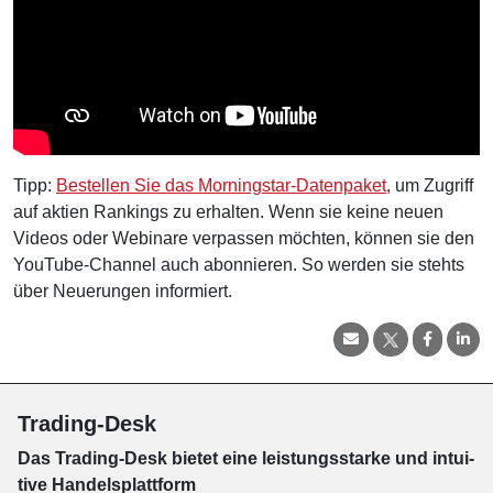
Tipp:
Bestellen Sie das Morningstar-Datenpaket
, um Zugriff
auf aktien Rankings zu erhalten. Wenn sie keine neuen
Videos oder Webinare verpassen möchten, können sie den
YouTube-Channel auch abonnieren. So werden sie stehts
über Neuerungen informiert.
Trading-Desk
Das Trading-
Desk bie­tet eine leis­tungs­star­ke und in­tui­
tive Han­dels­platt­form