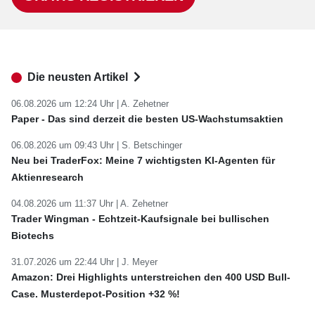
Die neusten Artikel
06.08.2026 um 12:24 Uhr |
A. Zehetner
Paper - Das sind derzeit die besten US-Wachstumsaktien
06.08.2026 um 09:43 Uhr |
S. Betschinger
Neu bei TraderFox: Meine 7 wichtigsten KI-Agenten für
Aktienresearch
04.08.2026 um 11:37 Uhr |
A. Zehetner
Trader Wingman - Echtzeit-Kaufsignale bei bullischen
Biotechs
31.07.2026 um 22:44 Uhr |
J. Meyer
Amazon: Drei Highlights unterstreichen den 400 USD Bull-
Case. Musterdepot-Position +32 %!