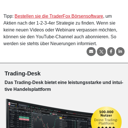
Tipp:
Bestellen sie die TraderFox Börsensoftware
, um
Aktien nach der 1-2-3-4er Strategie zu finden. Wenn sie
keine neuen Videos oder Webinare verpassen möchten,
können sie den YouTube-Channel auch abonnieren. So
werden sie stehts über Neuerungen informiert.
Trading-Desk
Das Trading-
Desk bie­tet eine leis­tungs­star­ke und in­tui­
tive Han­dels­platt­form