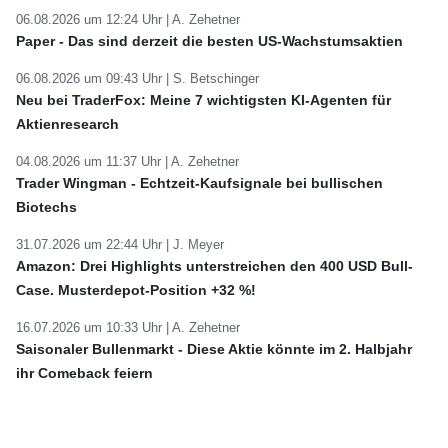
06.08.2026 um 12:24 Uhr |
A. Zehetner
Paper - Das sind derzeit die besten US-Wachstumsaktien
06.08.2026 um 09:43 Uhr |
S. Betschinger
Neu bei TraderFox: Meine 7 wichtigsten KI-Agenten für
Aktienresearch
04.08.2026 um 11:37 Uhr |
A. Zehetner
Trader Wingman - Echtzeit-Kaufsignale bei bullischen
Biotechs
31.07.2026 um 22:44 Uhr |
J. Meyer
Amazon: Drei Highlights unterstreichen den 400 USD Bull-
Case. Musterdepot-Position +32 %!
16.07.2026 um 10:33 Uhr |
A. Zehetner
Saisonaler Bullenmarkt - Diese Aktie könnte im 2. Halbjahr
ihr Comeback feiern