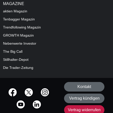
MAGAZINE
aktien
Magazin
Tenbagger Magazin
Trendfollowing Magazin
GROWTH
Magazin
Nebenwerte Investor
The Big Call
Stillhalter-Depot
Die Trader-Zeitung
Kontakt
offizielle Social Media-Accounts
Vertrag kündigen
Vertrag widerrufen