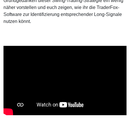
Grundgedanken dieser Swing-Trading-Strategie ein wenig
näher vorstellen und euch zeigen, wie ihr die TraderFox-
Software zur Identifizierung entsprechender Long-Signale
nutzen könnt.