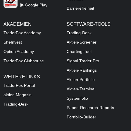
Google Play
Barrierefreiheit
AKADEMIEN
SOFTWARE-TOOLS
TraderFox Academy
Trading-Desk
SheInvest
Aktien-Screener
Option Academy
Charting-Tool
TraderFox Clubhouse
Signal Trader Pro
Aktien-Rankings
WEITERE LINKS
Aktien-Portfolio
TraderFox Portal
Aktien-Terminal
aktien Magazin
Systemfolio
Trading-Desk
Paper: Research-Reports
Portfolio-Builder