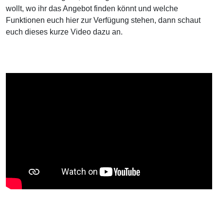
wollt, wo ihr das Angebot finden könnt und welche
Funktionen euch hier zur Verfügung stehen, dann schaut
euch dieses kurze Video dazu an.