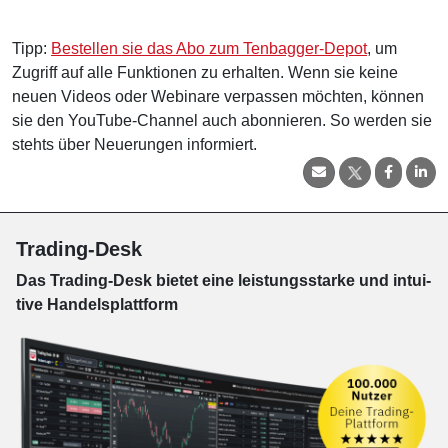
Tipp:
Bestellen sie das Abo zum Tenbagger-Depot
, um
Zugriff auf alle Funktionen zu erhalten. Wenn sie keine
neuen Videos oder Webinare verpassen möchten, können
sie den YouTube-Channel auch abonnieren. So werden sie
stehts über Neuerungen informiert.
Trading-Desk
Das Trading-
Desk bie­tet eine leis­tungs­star­ke und in­tui­
tive Han­dels­platt­form