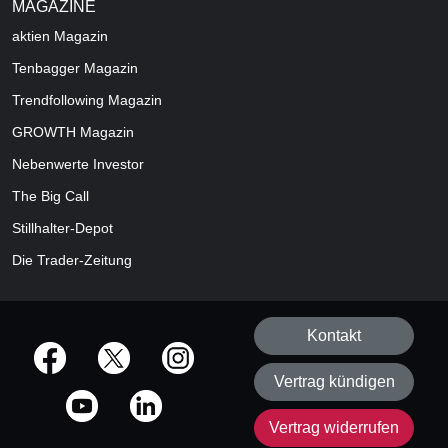
MAGAZINE
aktien
Magazin
Tenbagger Magazin
Trendfollowing Magazin
GROWTH
Magazin
Nebenwerte Investor
The Big Call
Stillhalter-Depot
Die Trader-Zeitung
Kontakt
offizielle Social Media-Accounts
Vertrag kündigen
Vertrag widerrufen