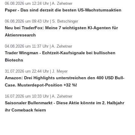
06.08.2026 um 12:24 Uhr |
A. Zehetner
Paper - Das sind derzeit die besten US-Wachstumsaktien
06.08.2026 um 09:43 Uhr |
S. Betschinger
Neu bei TraderFox: Meine 7 wichtigsten KI-Agenten für
Aktienresearch
04.08.2026 um 11:37 Uhr |
A. Zehetner
Trader Wingman - Echtzeit-Kaufsignale bei bullischen
Biotechs
31.07.2026 um 22:44 Uhr |
J. Meyer
Amazon: Drei Highlights unterstreichen den 400 USD Bull-
Case. Musterdepot-Position +32 %!
16.07.2026 um 10:33 Uhr |
A. Zehetner
Saisonaler Bullenmarkt - Diese Aktie könnte im 2. Halbjahr
ihr Comeback feiern