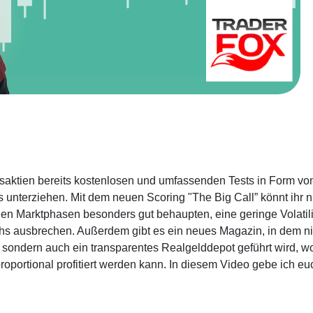
ngsaktien bereits kostenlosen und umfassenden Tests in Form vo
unterziehen. Mit dem neuen Scoring "The Big Call” könnt ihr 
hen Marktphasen besonders gut behaupten, eine geringe Volatili
chs ausbrechen. Außerdem gibt es ein neues Magazin, in dem ni
 sondern auch ein transparentes Realgelddepot geführt wird, wo
oportional profitiert werden kann. In diesem Video gebe ich eu