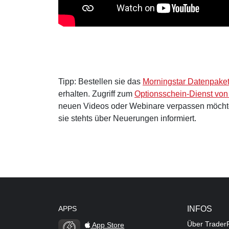
Tipp: Bestellen sie das
Morningstar Datenpake
erhalten. Zugriff zum
Optionsschein-Dienst von
neuen Videos oder Webinare verpassen möcht
sie stehts über Neuerungen informiert.
APPS
INFOS
Über Trader
App Store