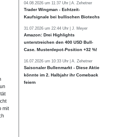
04.08.2026 um 11:37 Uhr |
A. Zehetner
Trader Wingman - Echtzeit-
Kaufsignale bei bullischen Biotechs
31.07.2026 um 22:44 Uhr |
J. Meyer
Amazon: Drei Highlights
unterstreichen den 400 USD Bull-
Case. Musterdepot-Position +32 %!
16.07.2026 um 10:33 Uhr |
A. Zehetner
Saisonaler Bullenmarkt - Diese Aktie
könnte im 2. Halbjahr ihr Comeback
n
feiern
nun
tät
cht
 mit
ch