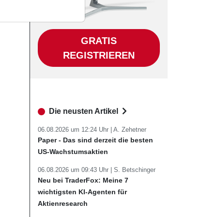
GRATIS
REGISTRIEREN
Die neusten Artikel
06.08.2026 um 12:24 Uhr |
A. Zehetner
Paper - Das sind derzeit die besten
US-Wachstumsaktien
06.08.2026 um 09:43 Uhr |
S. Betschinger
Neu bei TraderFox: Meine 7
wichtigsten KI-Agenten für
Aktienresearch