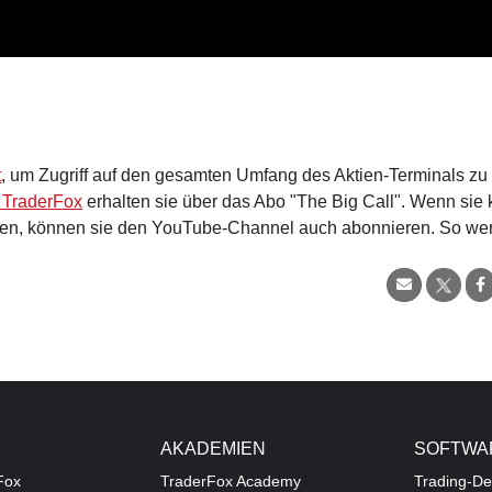
t
, um Zugriff auf den gesamten Umfang des Aktien-Terminals zu
 TraderFox
erhalten sie über das Abo "The Big Call". Wenn sie 
en, können sie den YouTube-Channel auch abonnieren. So we
AKADEMIEN
SOFTWA
Fox
TraderFox Academy
Trading-De