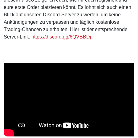
eure erste Order platzieren könnt. Es lohnt sich auch einen
Blick auf unseren Discord-Server zu werfen, um keine
Ankündigungen zu verpassen und täglich kostenlose
Trading-Chancen zu erhalten. Hier ist der entsprechende
Server-Link:
https://discord.gg/6QVBBDj