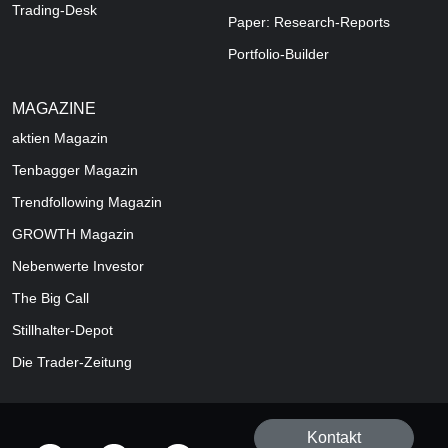
Trading-Desk
Paper: Research-Reports
Portfolio-Builder
MAGAZINE
aktien
Magazin
Tenbagger Magazin
Trendfollowing Magazin
GROWTH
Magazin
Nebenwerte Investor
The Big Call
Stillhalter-Depot
Die Trader-Zeitung
Kontakt
offizielle Social Media-Accounts