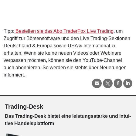
Tipp:
Bestellen sie das Abo TraderFox Live Trading
, um
Zugriff zur Börsensoftware und den Live Trading-Sektionen
Deutschland & Europa sowie USA & International zu
erhalten. Wenn sie keine neuen Videos oder Webinare
verpassen möchten, können sie den YouTube-Channel
auch abonnieren. So werden sie stehts über Neuerungen
informiert.
Trading-Desk
Das Trading-
Desk bie­tet eine leis­tungs­star­ke und in­tui­
tive Han­dels­platt­form