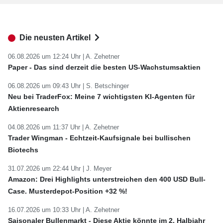
Die neusten Artikel
06.08.2026 um 12:24 Uhr |
A. Zehetner
Paper - Das sind derzeit die besten US-Wachstumsaktien
06.08.2026 um 09:43 Uhr |
S. Betschinger
Neu bei TraderFox: Meine 7 wichtigsten KI-Agenten für
Aktienresearch
04.08.2026 um 11:37 Uhr |
A. Zehetner
Trader Wingman - Echtzeit-Kaufsignale bei bullischen
Biotechs
31.07.2026 um 22:44 Uhr |
J. Meyer
Amazon: Drei Highlights unterstreichen den 400 USD Bull-
Case. Musterdepot-Position +32 %!
16.07.2026 um 10:33 Uhr |
A. Zehetner
Saisonaler Bullenmarkt - Diese Aktie könnte im 2. Halbjahr