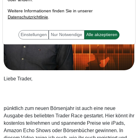
Weitere Informationen finden Sie in unserer
Datenschutzrichtlinie
.
Einstellungen
Nur Notwendige
Alle akzeptieren
Liebe Trader,
pünktlich zum neuen Börsenjahr ist auch eine neue
Ausgabe des beliebten Trader Race gestartet. Hier könnt ihr
kostenlos teilnehmen und spannende Preise wie iPads,
Amazon Echo Shows oder Börsenbücher gewinnen. In
diesem Video zeige ich euch, wie ihr euch registriert und