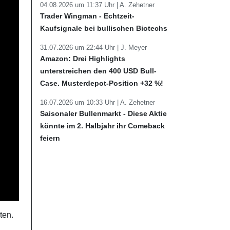
04.08.2026 um 11:37 Uhr |
A. Zehetner
Trader Wingman - Echtzeit-
Kaufsignale bei bullischen Biotechs
31.07.2026 um 22:44 Uhr |
J. Meyer
Amazon: Drei Highlights
unterstreichen den 400 USD Bull-
Case. Musterdepot-Position +32 %!
16.07.2026 um 10:33 Uhr |
A. Zehetner
Saisonaler Bullenmarkt - Diese Aktie
könnte im 2. Halbjahr ihr Comeback
feiern
ten.