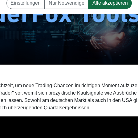
Einstellungen
Nur Notwendige
Alle akzeptieren
chtzeit, um neue Trading-Chancen im richtigen Moment aufzuze
rader" vor, womit sich prozyklische Kaufsignale wie Ausbrüche
nen lassen. Sowohl am deutschen Markt als auch in den USA gi
nach überzeugenden Quartalsergebnissen.