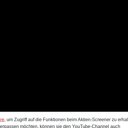
are
, um Zugriff auf die Funktionen beim Aktien-Screener zu erhal
verpassen möchten, können sie den YouTube-Channel auch