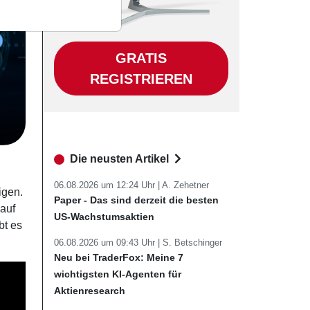
GRATIS
REGISTRIEREN
Die neusten Artikel
06.08.2026 um 12:24 Uhr |
A. Zehetner
igen.
Paper - Das sind derzeit die besten
 auf
US-Wachstumsaktien
bt es
06.08.2026 um 09:43 Uhr |
S. Betschinger
Neu bei TraderFox: Meine 7
wichtigsten KI-Agenten für
Aktienresearch