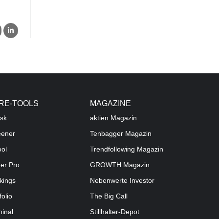
RE-TOOLS
MAGAZINE
sk
aktien
Magazin
eener
Tenbagger Magazin
ool
Trendfollowing Magazin
der Pro
GROWTH
Magazin
kings
Nebenwerte Investor
folio
The Big Call
minal
Stillhalter-Depot