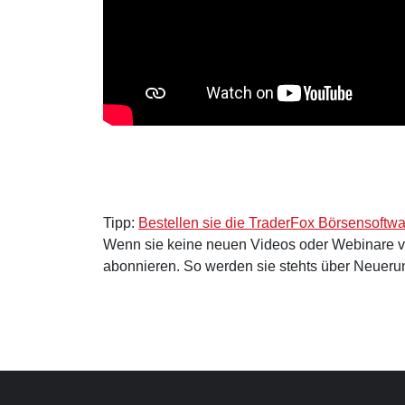
Tipp:
Bestellen sie die TraderFox Börsensoftw
Wenn sie keine neuen Videos oder Webinare 
abonnieren. So werden sie stehts über Neuerun