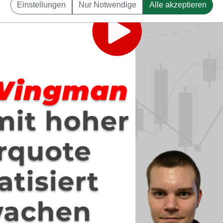
Einstellungen
Nur Notwendige
Alle akzeptieren