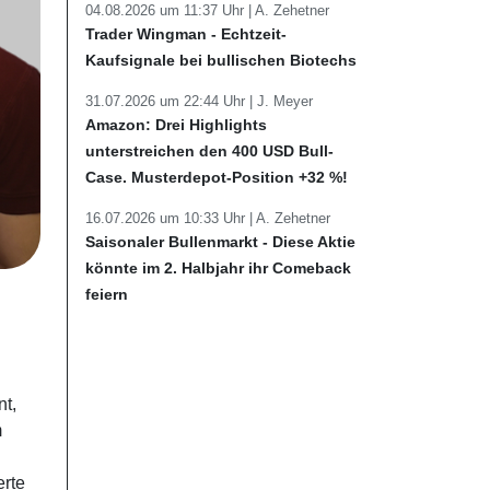
04.08.2026 um 11:37 Uhr |
A. Zehetner
Trader Wingman - Echtzeit-
Kaufsignale bei bullischen Biotechs
31.07.2026 um 22:44 Uhr |
J. Meyer
Amazon: Drei Highlights
unterstreichen den 400 USD Bull-
Case. Musterdepot-Position +32 %!
16.07.2026 um 10:33 Uhr |
A. Zehetner
Saisonaler Bullenmarkt - Diese Aktie
könnte im 2. Halbjahr ihr Comeback
feiern
t,
m
erte