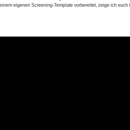
t einem eigenen Screening-Template vorbereitet, zeige ich euch 