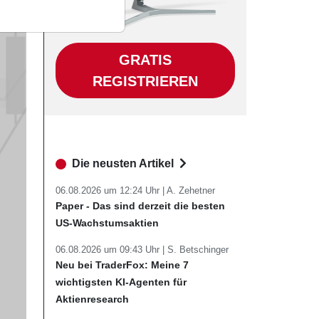
GRATIS
REGISTRIEREN
Die neusten Artikel
06.08.2026 um 12:24 Uhr |
A. Zehetner
Paper - Das sind derzeit die besten
US-Wachstumsaktien
06.08.2026 um 09:43 Uhr |
S. Betschinger
Neu bei TraderFox: Meine 7
wichtigsten KI-Agenten für
Aktienresearch