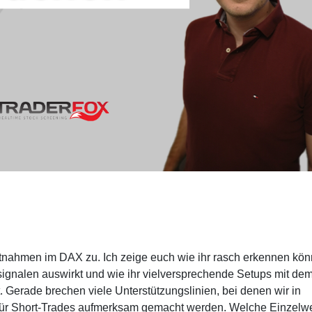
nahmen im DAX zu. Ich zeige euch wie ihr rasch erkennen könn
tsignalen auswirkt und wie ihr vielversprechende Setups mit de
 Gerade brechen viele Unterstützungslinien, bei denen wir in
 für Short-Trades aufmerksam gemacht werden. Welche Einzelw