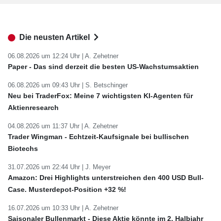
Die neusten Artikel
06.08.2026 um 12:24 Uhr |
A. Zehetner
Paper - Das sind derzeit die besten US-Wachstumsaktien
06.08.2026 um 09:43 Uhr |
S. Betschinger
Neu bei TraderFox: Meine 7 wichtigsten KI-Agenten für
Aktienresearch
04.08.2026 um 11:37 Uhr |
A. Zehetner
Trader Wingman - Echtzeit-Kaufsignale bei bullischen
Biotechs
31.07.2026 um 22:44 Uhr |
J. Meyer
Amazon: Drei Highlights unterstreichen den 400 USD Bull-
Case. Musterdepot-Position +32 %!
16.07.2026 um 10:33 Uhr |
A. Zehetner
Saisonaler Bullenmarkt - Diese Aktie könnte im 2. Halbjahr