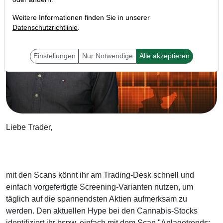
Weitere Informationen finden Sie in unserer
Datenschutzrichtlinie
.
Einstellungen
Nur Notwendige
Alle akzeptieren
Liebe Trader,
mit den Scans könnt ihr am Trading-Desk schnell und
einfach vorgefertigte Screening-Varianten nutzen, um
täglich auf die spannendsten Aktien aufmerksam zu
werden. Den aktuellen Hype bei den Cannabis-Stocks
identifiziert ihr bspw. einfach mit dem Scan "Anlagetrends: