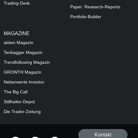
Trading-Desk
Paper: Research-Reports
Portfolio-Builder
MAGAZINE
aktien
Magazin
Tenbagger Magazin
Trendfollowing Magazin
GROWTH
Magazin
Nebenwerte Investor
The Big Call
Stillhalter-Depot
Die Trader-Zeitung
Kontakt
offizielle Social Media-Accounts