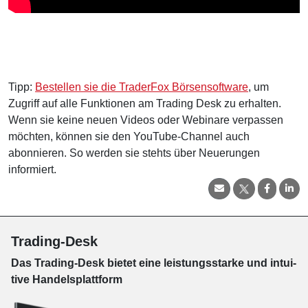
Tipp:
Bestellen sie die TraderFox Börsensoftware
, um
Zugriff auf alle Funktionen am Trading Desk zu erhalten.
Wenn sie keine neuen Videos oder Webinare verpassen
möchten, können sie den YouTube-Channel auch
abonnieren. So werden sie stehts über Neuerungen
informiert.
Trading-Desk
Das Trading-
Desk bie­tet eine leis­tungs­star­ke und in­tui­
tive Han­dels­platt­form