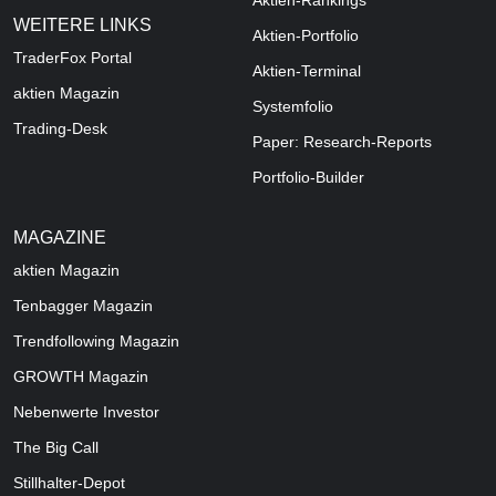
Aktien-Rankings
WEITERE LINKS
Aktien-Portfolio
TraderFox Portal
Aktien-Terminal
aktien Magazin
Systemfolio
Trading-Desk
Paper: Research-Reports
Portfolio-Builder
MAGAZINE
aktien
Magazin
Tenbagger Magazin
Trendfollowing Magazin
GROWTH
Magazin
Nebenwerte Investor
The Big Call
Stillhalter-Depot