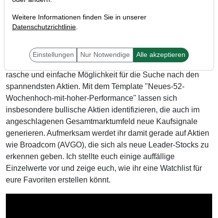
Weitere Informationen finden Sie in unserer
Datenschutzrichtlinie
.
Liebe Trader,
Einstellungen
Nur Notwendige
Alle akzeptieren
der TraderFox Screener am Trading-Desk bietet euch eine
rasche und einfache Möglichkeit für die Suche nach den
spannendsten Aktien. Mit dem Template "Neues-52-
Wochenhoch-mit-hoher-Performance" lassen sich
insbesondere bullische Aktien identifizieren, die auch im
angeschlagenen Gesamtmarktumfeld neue Kaufsignale
generieren. Aufmerksam werdet ihr damit gerade auf Aktien
wie Broadcom (AVGO), die sich als neue Leader-Stocks zu
erkennen geben. Ich stellte euch einige auffällige
Einzelwerte vor und zeige euch, wie ihr eine Watchlist für
eure Favoriten erstellen könnt.