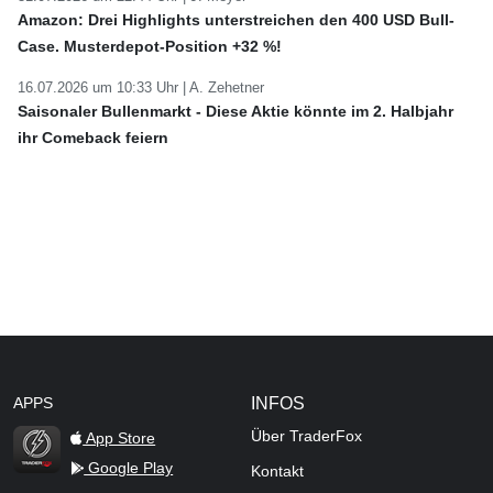
Amazon: Drei Highlights unterstreichen den 400 USD Bull-
Case. Musterdepot-Position +32 %!
16.07.2026 um 10:33 Uhr |
A. Zehetner
Saisonaler Bullenmarkt - Diese Aktie könnte im 2. Halbjahr
ihr Comeback feiern
APPS
INFOS
Über TraderFox
App Store
Google Play
Kontakt
TraderFox Flash