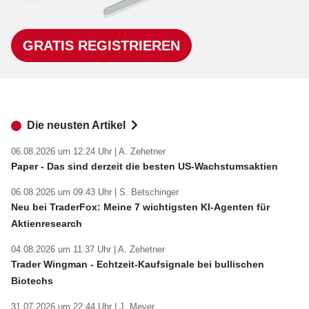
GRATIS REGISTRIEREN
Die neusten Artikel
06.08.2026 um 12:24 Uhr |
A. Zehetner
Paper - Das sind derzeit die besten US-Wachstumsaktien
06.08.2026 um 09:43 Uhr |
S. Betschinger
Neu bei TraderFox: Meine 7 wichtigsten KI-Agenten für
Aktienresearch
04.08.2026 um 11:37 Uhr |
A. Zehetner
Trader Wingman - Echtzeit-Kaufsignale bei bullischen
Biotechs
31.07.2026 um 22:44 Uhr |
J. Meyer