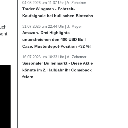
04.08.2026 um 11:37 Uhr |
A. Zehetner
Trader Wingman - Echtzeit-
Kaufsignale bei bullischen Biotechs
31.07.2026 um 22:44 Uhr |
J. Meyer
auch
Amazon: Drei Highlights
seht
unterstreichen den 400 USD Bull-
Case. Musterdepot-Position +32 %!
16.07.2026 um 10:33 Uhr |
A. Zehetner
Saisonaler Bullenmarkt - Diese Aktie
könnte im 2. Halbjahr ihr Comeback
feiern