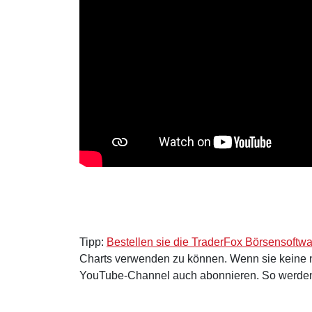
Tipp:
Bestellen sie die TraderFox Börsensoftw
Charts verwenden zu können. Wenn sie keine 
YouTube-Channel auch abonnieren. So werden s