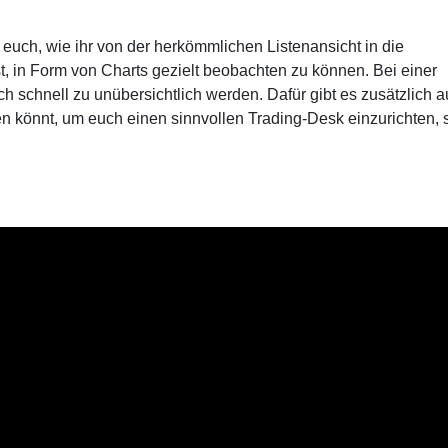
euch, wie ihr von der herkömmlichen Listenansicht in die
t, in Form von Charts gezielt beobachten zu können. Bei einer
 schnell zu unübersichtlich werden. Dafür gibt es zusätzlich 
en könnt, um euch einen sinnvollen Trading-Desk einzurichten, 