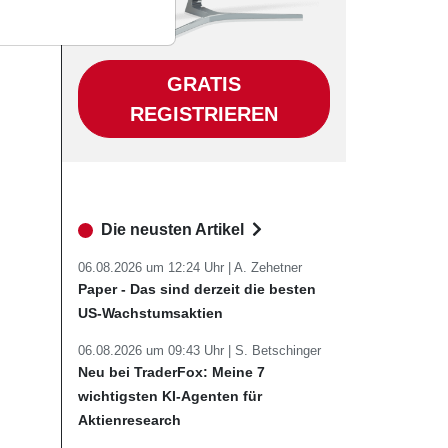
GRATIS
REGISTRIEREN
Die neusten Artikel
06.08.2026 um 12:24 Uhr |
A. Zehetner
Paper - Das sind derzeit die besten
US-Wachstumsaktien
06.08.2026 um 09:43 Uhr |
S. Betschinger
Neu bei TraderFox: Meine 7
wichtigsten KI-Agenten für
Aktienresearch