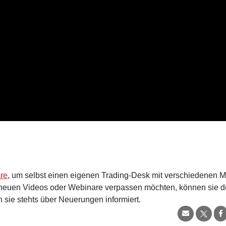
are
, um selbst einen eigenen Trading-Desk mit verschiedenen Mi
neuen Videos oder Webinare verpassen möchten, können sie 
ie stehts über Neuerungen informiert.