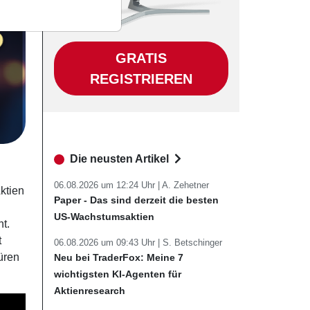
GRATIS
REGISTRIEREN
Die neusten Artikel
06.08.2026 um 12:24 Uhr |
A. Zehetner
ktien
Paper - Das sind derzeit die besten
US-Wachstumsaktien
t.
t
06.08.2026 um 09:43 Uhr |
S. Betschinger
üren
Neu bei TraderFox: Meine 7
wichtigsten KI-Agenten für
Aktienresearch