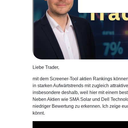
Liebe Trader,
mit dem Screener-Tool aktien Rankings können
in starken Aufwärtstrends mit zugleich attrakti
insbesondere deshalb, weil hier mit einem bes
Neben Aktien wie SMA Solar und Dell Technolog
niedriger Bewertung zu erkennen. Ich zeige euc
könnt.