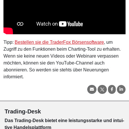
Tipp:
Bestellen sie die TraderFox Börsensoftware
, um
Zugriff zu den Funktionen beim Charting-Tool zu erhalten.
Wenn sie keine neuen Videos oder Webinare verpassen
möchten, können sie den YouTube-Channel auch
abonnieren. So werden sie stehts über Neuerungen
informiert.
Trading-Desk
Das Trading-
Desk bie­tet eine leis­tungs­star­ke und in­tui­
tive Han­dels­platt­form