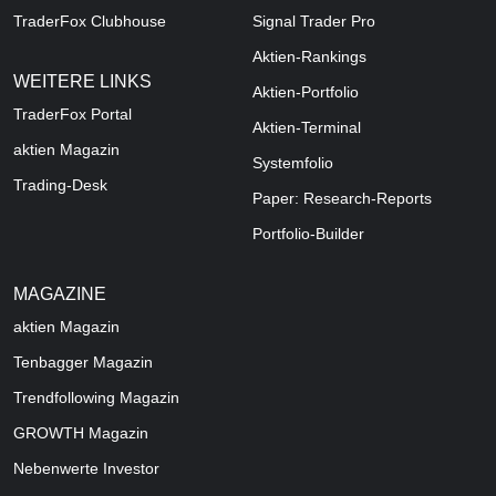
TraderFox Clubhouse
Signal Trader Pro
Aktien-Rankings
WEITERE LINKS
Aktien-Portfolio
TraderFox Portal
Aktien-Terminal
aktien Magazin
Systemfolio
Trading-Desk
Paper: Research-Reports
Portfolio-Builder
MAGAZINE
aktien
Magazin
Tenbagger Magazin
Trendfollowing Magazin
GROWTH
Magazin
Nebenwerte Investor