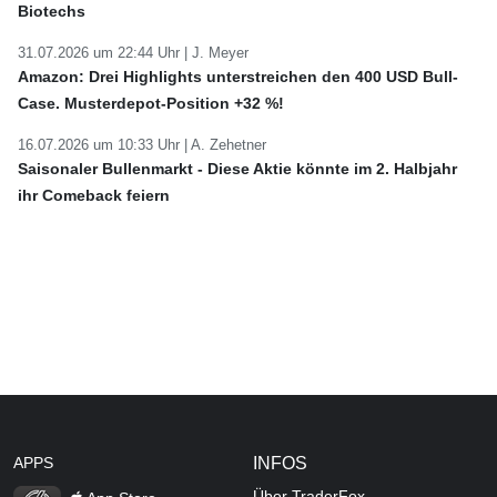
Biotechs
31.07.2026 um 22:44 Uhr |
J. Meyer
Amazon: Drei Highlights unterstreichen den 400 USD Bull-
Case. Musterdepot-Position +32 %!
16.07.2026 um 10:33 Uhr |
A. Zehetner
Saisonaler Bullenmarkt - Diese Aktie könnte im 2. Halbjahr
ihr Comeback feiern
APPS
INFOS
Über TraderFox