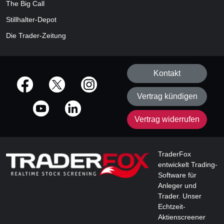
The Big Call
Stillhalter-Depot
Die Trader-Zeitung
Kontakt
offizielle Social Media-Accounts
Vertrag kündigen
Vertrag widerrufen
TraderFox
entwickelt Trading-
Software für
Anleger und
Trader. Unser
Echtzeit-
Aktienscreener