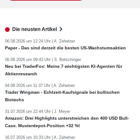
Die neusten Artikel
06.08.2026 um 12:24 Uhr |
A. Zehetner
Paper - Das sind derzeit die besten US-Wachstumsaktien
06.08.2026 um 09:43 Uhr |
S. Betschinger
Neu bei TraderFox: Meine 7 wichtigsten KI-Agenten für
Aktienresearch
04.08.2026 um 11:37 Uhr |
A. Zehetner
Trader Wingman - Echtzeit-Kaufsignale bei bullischen
Biotechs
31.07.2026 um 22:44 Uhr |
J. Meyer
Amazon: Drei Highlights unterstreichen den 400 USD Bull-
Case. Musterdepot-Position +32 %!
16.07.2026 um 10:33 Uhr |
A. Zehetner