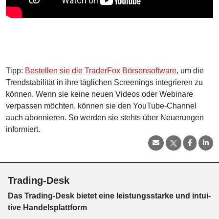
Tipp:
Bestellen sie die TraderFox Börsensoftware
, um die
Trendstabilität in ihre täglichen Screenings integrieren zu
können. Wenn sie keine neuen Videos oder Webinare
verpassen möchten, können sie den YouTube-Channel
auch abonnieren. So werden sie stehts über Neuerungen
informiert.
Trading-Desk
Das Trading-
Desk bie­tet eine leis­tungs­star­ke und in­tui­
tive Han­dels­platt­form