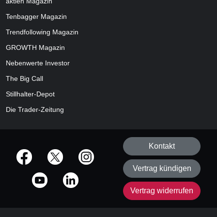
aktien
Magazin
Tenbagger Magazin
Trendfollowing Magazin
GROWTH
Magazin
Nebenwerte Investor
The Big Call
Stillhalter-Depot
Die Trader-Zeitung
Kontakt
offizielle Social Media-Accounts
Vertrag kündigen
Vertrag widerrufen