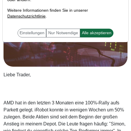
Weitere Informationen finden Sie in unserer
Datenschutzrichtlinie
.
Einstellungen
Nur Notwendige
Alle akzeptieren
Liebe Trader,
AMD hat in den letzten 3 Monaten eine 100%-Rally aufs
Parkett gelegt. iRobot konnte in wenigen Wochen um 50%
zulegen. Beide Aktien sind seit dem Beginn der großen
Anstieg in meinem Depot. Die Leute fragen häufig: "Simon,
wie findest du eigentlich solche Top-Performer immer". In