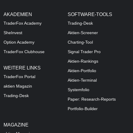
AKADEMIEN
SOFTWARE-TOOLS
TraderFox Academy
Trading-Desk
SheInvest
Aktien-Screener
Option Academy
Charting-Tool
TraderFox Clubhouse
Signal Trader Pro
Aktien-Rankings
WEITERE LINKS
Aktien-Portfolio
TraderFox Portal
Aktien-Terminal
aktien Magazin
Systemfolio
Trading-Desk
Paper: Research-Reports
Portfolio-Builder
MAGAZINE