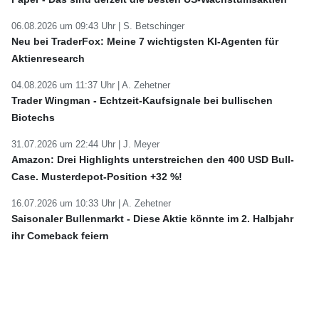
06.08.2026 um 09:43 Uhr |
S. Betschinger
Neu bei TraderFox: Meine 7 wichtigsten KI-Agenten für
Aktienresearch
04.08.2026 um 11:37 Uhr |
A. Zehetner
Trader Wingman - Echtzeit-Kaufsignale bei bullischen
Biotechs
31.07.2026 um 22:44 Uhr |
J. Meyer
Amazon: Drei Highlights unterstreichen den 400 USD Bull-
Case. Musterdepot-Position +32 %!
16.07.2026 um 10:33 Uhr |
A. Zehetner
Saisonaler Bullenmarkt - Diese Aktie könnte im 2. Halbjahr
ihr Comeback feiern