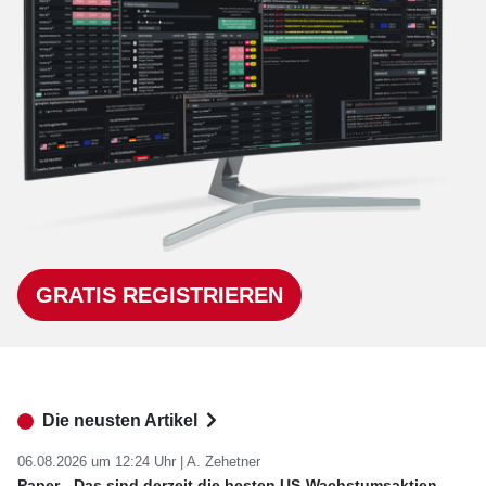
GRATIS REGISTRIEREN
Die neusten Artikel
06.08.2026 um 12:24 Uhr |
A. Zehetner
Paper - Das sind derzeit die besten US-Wachstumsaktien