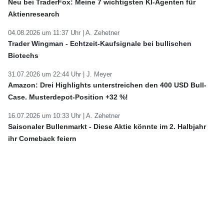
Neu bei TraderFox: Meine 7 wichtigsten KI-Agenten für
Aktienresearch
04.08.2026 um 11:37 Uhr |
A. Zehetner
Trader Wingman - Echtzeit-Kaufsignale bei bullischen
Biotechs
31.07.2026 um 22:44 Uhr |
J. Meyer
Amazon: Drei Highlights unterstreichen den 400 USD Bull-
Case. Musterdepot-Position +32 %!
16.07.2026 um 10:33 Uhr |
A. Zehetner
Saisonaler Bullenmarkt - Diese Aktie könnte im 2. Halbjahr
ihr Comeback feiern