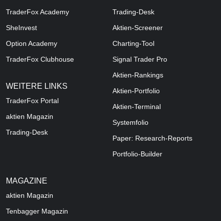
TraderFox Academy
Trading-Desk
SheInvest
Aktien-Screener
Option Academy
Charting-Tool
TraderFox Clubhouse
Signal Trader Pro
Aktien-Rankings
WEITERE LINKS
Aktien-Portfolio
TraderFox Portal
Aktien-Terminal
aktien Magazin
Systemfolio
Trading-Desk
Paper: Research-Reports
Portfolio-Builder
MAGAZINE
aktien
Magazin
Tenbagger Magazin