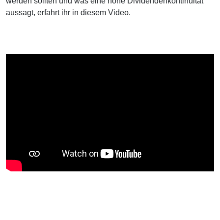
werden sollten und was eine hohe Dividendenkontinuität
aussagt, erfahrt ihr in diesem Video.