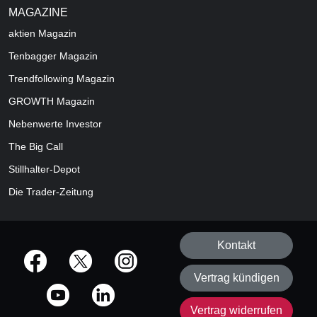
MAGAZINE
aktien
Magazin
Tenbagger Magazin
Trendfollowing Magazin
GROWTH
Magazin
Nebenwerte Investor
The Big Call
Stillhalter-Depot
Die Trader-Zeitung
Kontakt
offizielle Social Media-Accounts
Vertrag kündigen
Vertrag widerrufen