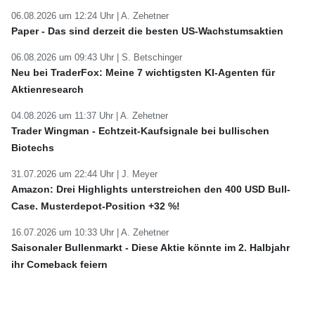
06.08.2026 um 12:24 Uhr |
A. Zehetner
Paper - Das sind derzeit die besten US-Wachstumsaktien
06.08.2026 um 09:43 Uhr |
S. Betschinger
Neu bei TraderFox: Meine 7 wichtigsten KI-Agenten für
Aktienresearch
04.08.2026 um 11:37 Uhr |
A. Zehetner
Trader Wingman - Echtzeit-Kaufsignale bei bullischen
Biotechs
31.07.2026 um 22:44 Uhr |
J. Meyer
Amazon: Drei Highlights unterstreichen den 400 USD Bull-
Case. Musterdepot-Position +32 %!
16.07.2026 um 10:33 Uhr |
A. Zehetner
Saisonaler Bullenmarkt - Diese Aktie könnte im 2. Halbjahr
ihr Comeback feiern