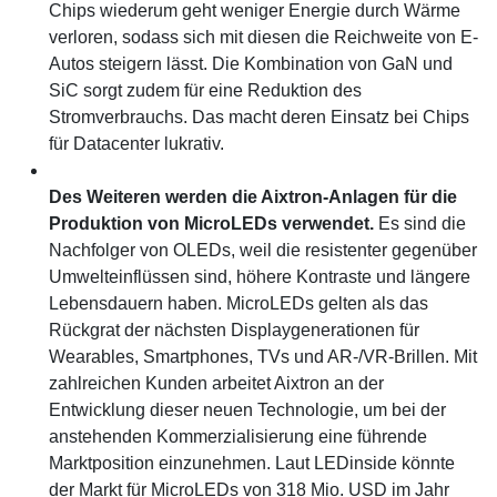
Chips wiederum geht weniger Energie durch Wärme
verloren, sodass sich mit diesen die Reichweite von E-
Autos steigern lässt. Die Kombination von GaN und
SiC sorgt zudem für eine Reduktion des
Stromverbrauchs. Das macht deren Einsatz bei Chips
für Datacenter lukrativ.
Des Weiteren werden die Aixtron-Anlagen für die
Produktion von MicroLEDs verwendet.
Es sind die
Nachfolger von OLEDs, weil die resistenter gegenüber
Umwelteinflüssen sind, höhere Kontraste und längere
Lebensdauern haben. MicroLEDs gelten als das
Rückgrat der nächsten Displaygenerationen für
Wearables, Smartphones, TVs und AR-/VR-Brillen. Mit
zahlreichen Kunden arbeitet Aixtron an der
Entwicklung dieser neuen Technologie, um bei der
anstehenden Kommerzialisierung eine führende
Marktposition einzunehmen. Laut LEDinside könnte
der Markt für MicroLEDs von 318 Mio. USD im Jahr