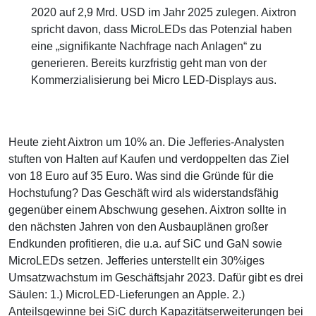
2020 auf 2,9 Mrd. USD im Jahr 2025 zulegen. Aixtron
spricht davon, dass MicroLEDs das Potenzial haben
eine „signifikante Nachfrage nach Anlagen“ zu
generieren. Bereits kurzfristig geht man von der
Kommerzialisierung bei Micro LED-Displays aus.
Heute zieht Aixtron um 10% an. Die Jefferies-Analysten
stuften von Halten auf Kaufen und verdoppelten das Ziel
von 18 Euro auf 35 Euro. Was sind die Gründe für die
Hochstufung? Das Geschäft wird als widerstandsfähig
gegenüber einem Abschwung gesehen. Aixtron sollte in
den nächsten Jahren von den Ausbauplänen großer
Endkunden profitieren, die u.a. auf SiC und GaN sowie
MicroLEDs setzen. Jefferies unterstellt ein 30%iges
Umsatzwachstum im Geschäftsjahr 2023. Dafür gibt es drei
Säulen: 1.) MicroLED-Lieferungen an Apple. 2.)
Anteilsgewinne bei SiC durch Kapazitätserweiterungen bei