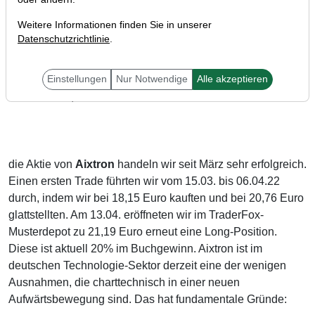
Weitere Informationen finden Sie in unserer
Datenschutzrichtlinie
.
Einstellungen
Nur Notwendige
Alle akzeptieren
Liebe Trader,
die Aktie von
Aixtron
handeln wir seit März sehr erfolgreich.
Einen ersten Trade führten wir vom 15.03. bis 06.04.22
durch, indem wir bei 18,15 Euro kauften und bei 20,76 Euro
glattstellten. Am 13.04. eröffneten wir im TraderFox-
Musterdepot zu 21,19 Euro erneut eine Long-Position.
Diese ist aktuell 20% im Buchgewinn. Aixtron ist im
deutschen Technologie-Sektor derzeit eine der wenigen
Ausnahmen, die charttechnisch in einer neuen
Aufwärtsbewegung sind. Das hat fundamentale Gründe: