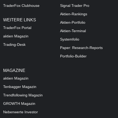
TraderFox Clubhouse
Signal Trader Pro
Aktien-Rankings
WEITERE LINKS
Aktien-Portfolio
TraderFox Portal
Aktien-Terminal
aktien Magazin
Systemfolio
Trading-Desk
Paper: Research-Reports
Portfolio-Builder
MAGAZINE
aktien
Magazin
Tenbagger Magazin
Trendfollowing Magazin
GROWTH
Magazin
Nebenwerte Investor