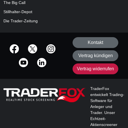
The Big Call
Stillhalter-Depot
Die Trader-Zeitung
Kontakt
offizielle Social Media-Accounts
Vertrag kündigen
Vertrag widerrufen
TraderFox
entwickelt Trading-
Software für
Anleger und
Trader. Unser
Echtzeit-
Aktienscreener