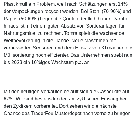
Plastikmüll ein Problem, weil nach Schätzungen erst 14%
der Verpackungen recycelt werden. Bei Stahl (70-90%) und
Papier (50-69%) liegen die Quoten deutlich höher. Darüber
hinaus ist mit einem guten Absatz von Sortieranlagen für
Nahrungsmittel zu rechnen. Tomra spielt die wachsende
Weltbevölkerung in die Hände. Neue Maschinen mit
verbesserten Sensoren und dem Einsatz von KI machen die
Müllsortierung noch effizienter. Das Unternehmen strebt nun
bis 2023 ein 10%iges Wachstum p.a. an.
Mit den heutigen Verkäufen beläuft sich die Cashquote auf
67%. Wir sind bestens für den antizyklischen Einstieg bei
den Zyklikern vorbereitet. Dort sehen wir die nächste
Chance das TraderFox-Musterdepot nach vorne zu bringen!