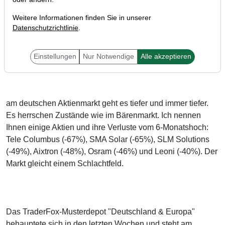
Weitere Informationen finden Sie in unserer
Datenschutzrichtlinie
.
Liebe Trader,
Einstellungen
Nur Notwendige
Alle akzeptieren
am deutschen Aktienmarkt geht es tiefer und immer tiefer.
Es herrschen Zustände wie im Bärenmarkt. Ich nennen
Ihnen einige Aktien und ihre Verluste vom 6-Monatshoch:
Tele Columbus (-67%), SMA Solar (-65%), SLM Solutions
(-49%), Aixtron (-48%), Osram (-46%) und Leoni (-40%). Der
Markt gleicht einem Schlachtfeld.
Das TraderFox-Musterdepot "Deutschland & Europa"
behauptete sich in den letzten Wochen und steht am