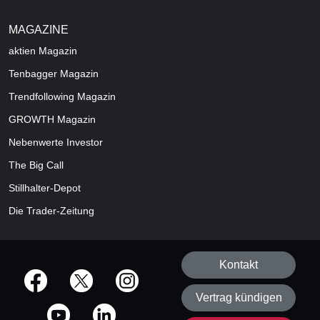
MAGAZINE
aktien
Magazin
Tenbagger Magazin
Trendfollowing Magazin
GROWTH
Magazin
Nebenwerte Investor
The Big Call
Stillhalter-Depot
Die Trader-Zeitung
Kontakt
offizielle Social Media-Accounts
Vertrag kündigen