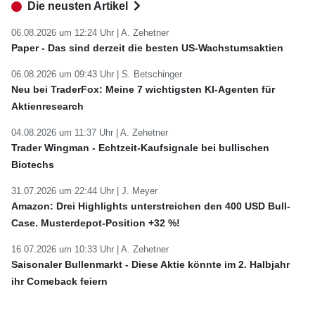
Die neusten Artikel
06.08.2026 um 12:24 Uhr |
A. Zehetner
Paper - Das sind derzeit die besten US-Wachstumsaktien
06.08.2026 um 09:43 Uhr |
S. Betschinger
Neu bei TraderFox: Meine 7 wichtigsten KI-Agenten für
Aktienresearch
04.08.2026 um 11:37 Uhr |
A. Zehetner
Trader Wingman - Echtzeit-Kaufsignale bei bullischen
Biotechs
31.07.2026 um 22:44 Uhr |
J. Meyer
Amazon: Drei Highlights unterstreichen den 400 USD Bull-
Case. Musterdepot-Position +32 %!
16.07.2026 um 10:33 Uhr |
A. Zehetner
Saisonaler Bullenmarkt - Diese Aktie könnte im 2. Halbjahr
ihr Comeback feiern