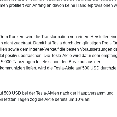
ehmen profitiert von Anfang an davon keine Händlerprovisionen w
 Dem Konzern wird die Transformation von einem Hersteller ein
icht zugetraut. Damit hat Tesla durch den günstigen Preis fü
ilen sowie dem Internet-Verkauf die besten Voraussetzungen da
al positiv überraschen. Die Tesla-Aktie wird dafür sehr empfäng
n 5.000 Fahrzeugen leitete schon den Breakout aus der
ommuniziert liefert, wird die Tesla-Aktie auf 500 USD durchzi
 auf 500 USD bei der Tesla-Aktien nach der Hauptversammlung
den letzten Tagen zog die Aktie bereits um 10% an!