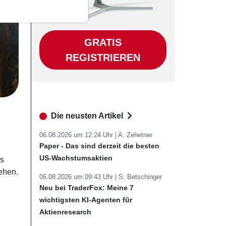
GRATIS
REGISTRIEREN
Die neusten Artikel
06.08.2026 um 12:24 Uhr |
A. Zehetner
Paper - Das sind derzeit die besten
US-Wachstumsaktien
us
ehen.
06.08.2026 um 09:43 Uhr |
S. Betschinger
Neu bei TraderFox: Meine 7
wichtigsten KI-Agenten für
Aktienresearch