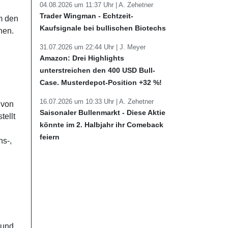
04.08.2026 um 11:37 Uhr |
A. Zehetner
Trader Wingman - Echtzeit-
m den
Kaufsignale bei bullischen Biotechs
hen.
31.07.2026 um 22:44 Uhr |
J. Meyer
Amazon: Drei Highlights
unterstreichen den 400 USD Bull-
Case. Musterdepot-Position +32 %!
16.07.2026 um 10:33 Uhr |
A. Zehetner
 von
Saisonaler Bullenmarkt - Diese Aktie
tellt
könnte im 2. Halbjahr ihr Comeback
feiern
ns-,
 und