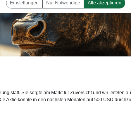
Einstellungen
Nur Notwendige
Alle akzeptieren
g statt. Sie sorgte am Markt für Zuversicht und wir leiteten a
. Die Aktie könnte in den nächsten Monaten auf 500 USD durchzi