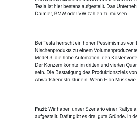
Tesla ist hier bestens aufgestellt. Das Untern
Daimler, BMW oder VW zahlen zu müssen.
Bei Tesla herrscht ein hoher Pessimismus vor.
Nischenprodukts zu einem Volumenproduzenten n
Model 3, die hohe Automation, den Kostenvorte
Der Konzern könnte im dritten und vierten Quart
sein. Die Bestätigung des Produktionsziels vo
Abwärtstrendstruktur ein. Wenn Elon Musk wie k
Fazit
: Wir haben unser Szenario einer Rallye
aufgestellt. Dafür gibt es drei gute Gründe. In 