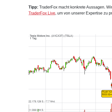
Tipp:
TraderFox macht konkrete Aussagen. Wir l
TraderFox Live
, um von unserer Expertise zu pr