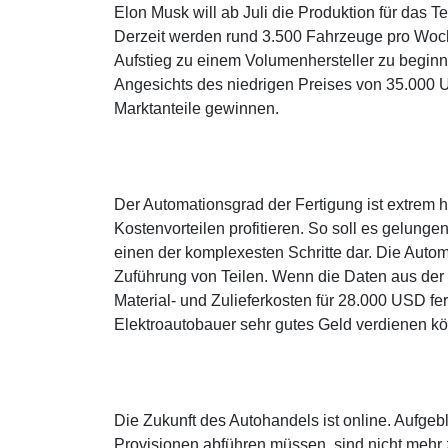
Elon Musk will ab Juli die Produktion für das
Derzeit werden rund 3.500 Fahrzeuge pro Woche
Aufstieg zu einem Volumenhersteller zu beginn
Angesichts des niedrigen Preises von 35.000
Marktanteile gewinnen.
Der Automationsgrad der Fertigung ist extrem ho
Kostenvorteilen profitieren. So soll es gelunge
einen der komplexesten Schritte dar. Die Auto
Zuführung von Teilen. Wenn die Daten aus der 
Material- und Zulieferkosten für 28.000 USD fe
Elektroautobauer sehr gutes Geld verdienen k
Die Zukunft des Autohandels ist online. Aufgeb
Provisionen abführen müssen, sind nicht mehr 