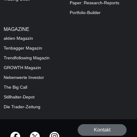
Paper: Research-Reports
Portfolio-Builder
MAGAZINE
aktien
Magazin
Tenbagger Magazin
Trendfollowing Magazin
GROWTH
Magazin
Nebenwerte Investor
The Big Call
Stillhalter-Depot
Die Trader-Zeitung
Kontakt
offizielle Social Media-Accounts