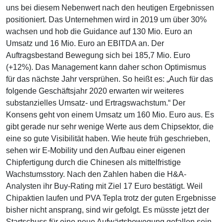
uns bei diesem Nebenwert nach den heutigen Ergebnissen
positioniert. Das Unternehmen wird in 2019 um über 30%
wachsen und hob die Guidance auf 130 Mio. Euro an
Umsatz und 16 Mio. Euro an EBITDA an. Der
Auftragsbestand Bewegung sich bei 185,7 Mio. Euro
(+12%). Das Management kann daher schon Optimismus
für das nächste Jahr versprühen. So heißt es: „Auch für das
folgende Geschäftsjahr 2020 erwarten wir weiteres
substanzielles Umsatz- und Ertragswachstum.“ Der
Konsens geht von einem Umsatz um 160 Mio. Euro aus. Es
gibt gerade nur sehr wenige Werte aus dem Chipsektor, die
eine so gute Visibilität haben. Wie heute früh geschrieben,
sehen wir E-Mobility und den Aufbau einer eigenen
Chipfertigung durch die Chinesen als mittelfristige
Wachstumsstory. Nach den Zahlen haben die H&A-
Analysten ihr Buy-Rating mit Ziel 17 Euro bestätigt. Weil
Chipaktien laufen und PVA Tepla trotz der guten Ergebnisse
bisher nicht ansprang, sind wir gefolgt. Es müsste jetzt der
Startschuss für eine neue Aufwärtsbewegung gefallen sein.