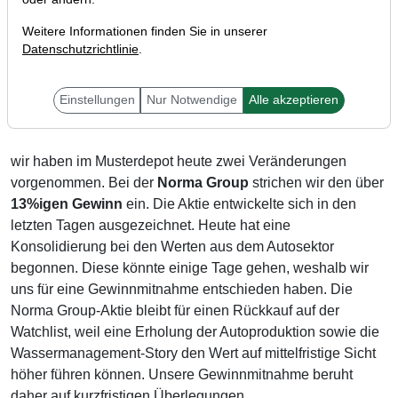
Weitere Informationen finden Sie in unserer
Datenschutzrichtlinie
.
Liebe Trader,
Einstellungen
Nur Notwendige
Alle akzeptieren
wir haben im Musterdepot heute zwei Veränderungen
vorgenommen. Bei der
Norma Group
strichen wir den über
13%igen Gewinn
ein. Die Aktie entwickelte sich in den
letzten Tagen ausgezeichnet. Heute hat eine
Konsolidierung bei den Werten aus dem Autosektor
begonnen. Diese könnte einige Tage gehen, weshalb wir
uns für eine Gewinnmitnahme entschieden haben. Die
Norma Group-Aktie bleibt für einen Rückkauf auf der
Watchlist, weil eine Erholung der Autoproduktion sowie die
Wassermanagement-Story den Wert auf mittelfristige Sicht
höher führen können. Unsere Gewinnmitnahme beruht
daher auf kurzfristigen Überlegungen.