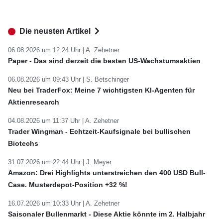
Die neusten Artikel
06.08.2026 um 12:24 Uhr |
A. Zehetner
Paper - Das sind derzeit die besten US-Wachstumsaktien
06.08.2026 um 09:43 Uhr |
S. Betschinger
Neu bei TraderFox: Meine 7 wichtigsten KI-Agenten für
Aktienresearch
04.08.2026 um 11:37 Uhr |
A. Zehetner
Trader Wingman - Echtzeit-Kaufsignale bei bullischen
Biotechs
31.07.2026 um 22:44 Uhr |
J. Meyer
Amazon: Drei Highlights unterstreichen den 400 USD Bull-
Case. Musterdepot-Position +32 %!
16.07.2026 um 10:33 Uhr |
A. Zehetner
Saisonaler Bullenmarkt - Diese Aktie könnte im 2. Halbjahr