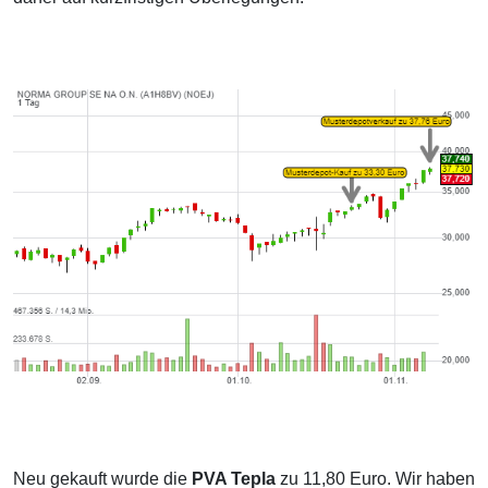
Neu gekauft wurde die
PVA Tepla
zu 11,80 Euro. Wir haben