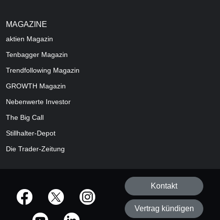
MAGAZINE
aktien
Magazin
Tenbagger Magazin
Trendfollowing Magazin
GROWTH
Magazin
Nebenwerte Investor
The Big Call
Stillhalter-Depot
Die Trader-Zeitung
Kontakt
offizielle Social Media-Accounts
Vertrag kündigen