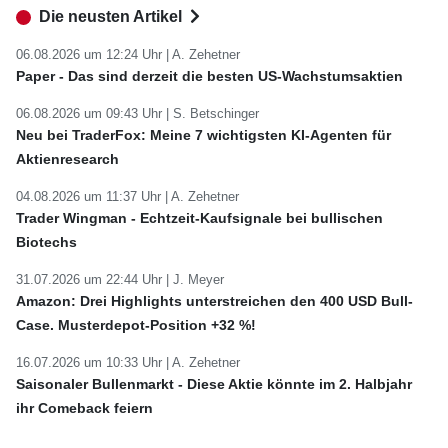
Die neusten Artikel
06.08.2026 um 12:24 Uhr |
A. Zehetner
Paper - Das sind derzeit die besten US-Wachstumsaktien
06.08.2026 um 09:43 Uhr |
S. Betschinger
Neu bei TraderFox: Meine 7 wichtigsten KI-Agenten für
Aktienresearch
04.08.2026 um 11:37 Uhr |
A. Zehetner
Trader Wingman - Echtzeit-Kaufsignale bei bullischen
Biotechs
31.07.2026 um 22:44 Uhr |
J. Meyer
Amazon: Drei Highlights unterstreichen den 400 USD Bull-
Case. Musterdepot-Position +32 %!
16.07.2026 um 10:33 Uhr |
A. Zehetner
Saisonaler Bullenmarkt - Diese Aktie könnte im 2. Halbjahr
ihr Comeback feiern