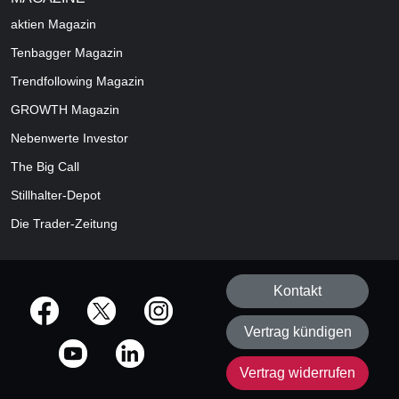
aktien
Magazin
Tenbagger Magazin
Trendfollowing Magazin
GROWTH
Magazin
Nebenwerte Investor
The Big Call
Stillhalter-Depot
Die Trader-Zeitung
Kontakt
offizielle Social Media-Accounts
Vertrag kündigen
Vertrag widerrufen