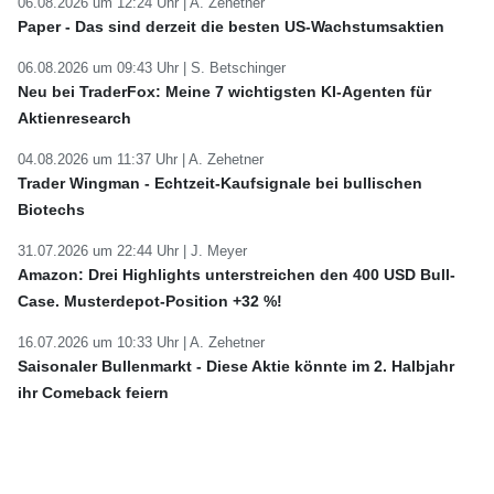
06.08.2026 um 12:24 Uhr |
A. Zehetner
Paper - Das sind derzeit die besten US-Wachstumsaktien
06.08.2026 um 09:43 Uhr |
S. Betschinger
Neu bei TraderFox: Meine 7 wichtigsten KI-Agenten für
Aktienresearch
04.08.2026 um 11:37 Uhr |
A. Zehetner
Trader Wingman - Echtzeit-Kaufsignale bei bullischen
Biotechs
31.07.2026 um 22:44 Uhr |
J. Meyer
Amazon: Drei Highlights unterstreichen den 400 USD Bull-
Case. Musterdepot-Position +32 %!
16.07.2026 um 10:33 Uhr |
A. Zehetner
Saisonaler Bullenmarkt - Diese Aktie könnte im 2. Halbjahr
ihr Comeback feiern