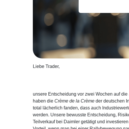
Liebe Trader,
unsere Entscheidung vor zwei Wochen auf die Ja
haben die
Crème de la Crème
der deutschen I
total lächerlich fanden, dass auch Industrie
werden. Unsere bewusste Entscheidung, Risiko
Teilverkauf bei Daimler getätigt und investier
Vorteil, wenn man bei einer Rallybewegung ga