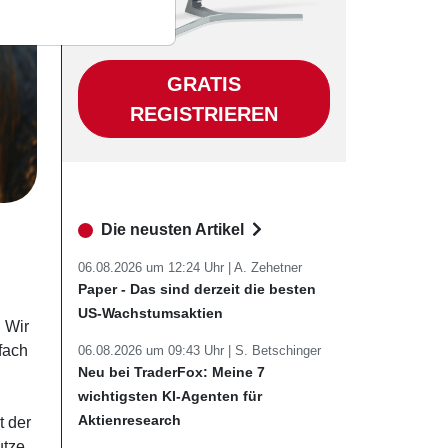
GRATIS
REGISTRIEREN
Die neusten Artikel
06.08.2026 um 12:24 Uhr |
A. Zehetner
Paper - Das sind derzeit die besten
US-Wachstumsaktien
. Wir
fach
06.08.2026 um 09:43 Uhr |
S. Betschinger
Neu bei TraderFox: Meine 7
wichtigsten KI-Agenten für
Aktienresearch
t der
tze,