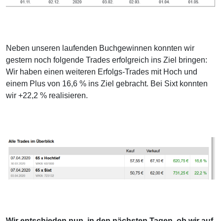
Neben unseren laufenden Buchgewinnen konnten wir
gestern noch folgende Trades erfolgreich ins Ziel bringen:
Wir haben einen weiteren Erfolgs-Trades mit Hoch und
einem Plus von 16,6 % ins Ziel gebracht. Bei Sixt konnten
wir +22,2 % realisieren.
Wir entschieden nun, in den nächsten Tagen, ob wir auf