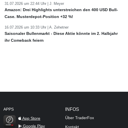
31.07.2026 um 22:44 Uhr |
J. Meyer
Amazon: Drei Highlights unterstreichen den 400 USD Bull-
Case. Musterdepot-Position +32 %!
16.07.2026 um 10:33 Uhr |
A. Zehetner
Saisonaler Bullenmarkt - Diese Aktie könnte im 2. Halbjahr
ihr Comeback feiern
APPS
INFOS
Über TraderFox
App Store
Google Play
Kontakt