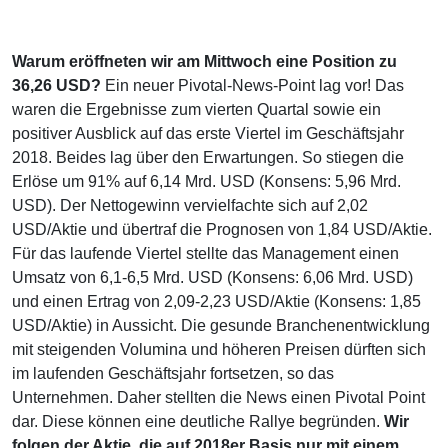
Warum eröffneten wir am Mittwoch eine Position zu
36,26 USD?
Ein neuer Pivotal-News-Point lag vor! Das
waren die Ergebnisse zum vierten Quartal sowie ein
positiver Ausblick auf das erste Viertel im Geschäftsjahr
2018. Beides lag über den Erwartungen. So stiegen die
Erlöse um 91% auf 6,14 Mrd. USD (Konsens: 5,96 Mrd.
USD). Der Nettogewinn vervielfachte sich auf 2,02
USD/Aktie und übertraf die Prognosen von 1,84 USD/Aktie.
Für das laufende Viertel stellte das Management einen
Umsatz von 6,1-6,5 Mrd. USD (Konsens: 6,06 Mrd. USD)
und einen Ertrag von 2,09-2,23 USD/Aktie (Konsens: 1,85
USD/Aktie) in Aussicht. Die gesunde Branchenentwicklung
mit steigenden Volumina und höheren Preisen dürften sich
im laufenden Geschäftsjahr fortsetzen, so das
Unternehmen. Daher stellten die News einen Pivotal Point
dar. Diese können eine deutliche Rallye begründen.
Wir
folgen der Aktie, die auf 2018er Basis nur mit einem