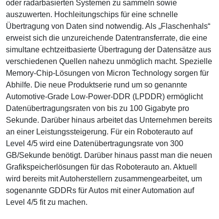
oder radarbasierten Systemen zu sammeln sowie
auszuwerten. Hochleitungschips für eine schnelle
Übertragung von Daten sind notwendig. Als „Flaschenhals“
erweist sich die unzureichende Datentransferrate, die eine
simultane echtzeitbasierte Übertragung der Datensätze aus
verschiedenen Quellen nahezu unmöglich macht. Spezielle
Memory-Chip-Lösungen von Micron Technology sorgen für
Abhilfe. Die neue Produktserie rund um so genannte
Automotive-Grade Low-Power-DDR (LPDDR) ermöglicht
Datenübertragungsraten von bis zu 100 Gigabyte pro
Sekunde. Darüber hinaus arbeitet das Unternehmen bereits
an einer Leistungssteigerung. Für ein Roboterauto auf
Level 4/5 wird eine Datenübertragungsrate von 300
GB/Sekunde benötigt. Darüber hinaus passt man die neuen
Grafikspeicherlösungen für das Roboterauto an. Aktuell
wird bereits mit Autoherstellern zusammengearbeitet, um
sogenannte GDDRs für Autos mit einer Automation auf
Level 4/5 fit zu machen.