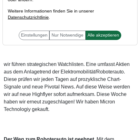
Weitere Informationen finden Sie in unserer
Datenschutzrichtlinie
.
Liebe Trader,
Einstellungen
Nur Notwendige
Alle akzeptieren
wir führen strategischen Watchlisten. Eine umfasst Aktien
aus dem Anlagetrend der Elektromobilität/Roboterauto.
Diese prüfen wir jeden Tagen auf prozyklische Chart-
Signale und neue Pivotal News. Auf diese Weise werden
wir auf neue Highflyer sofort aufmerksam. Diese Woche
haben wir erneut zugeschlagen! Wir haben Micron
Technologiy gekauft.
Der Weg zum Roboterauto ist geebnet.
Mit dem