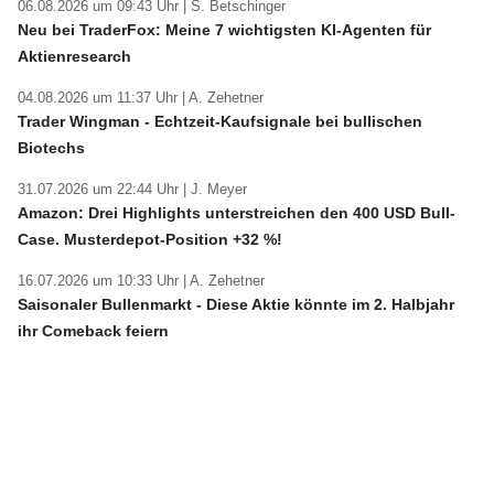
06.08.2026 um 09:43 Uhr |
S. Betschinger
Neu bei TraderFox: Meine 7 wichtigsten KI-Agenten für
Aktienresearch
04.08.2026 um 11:37 Uhr |
A. Zehetner
Trader Wingman - Echtzeit-Kaufsignale bei bullischen
Biotechs
31.07.2026 um 22:44 Uhr |
J. Meyer
Amazon: Drei Highlights unterstreichen den 400 USD Bull-
Case. Musterdepot-Position +32 %!
16.07.2026 um 10:33 Uhr |
A. Zehetner
Saisonaler Bullenmarkt - Diese Aktie könnte im 2. Halbjahr
ihr Comeback feiern