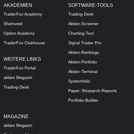
AKADEMIEN
SOFTWARE-TOOLS
TraderFox Academy
Trading-Desk
SheInvest
Aktien-Screener
Option Academy
Charting-Tool
TraderFox Clubhouse
Signal Trader Pro
Aktien-Rankings
WEITERE LINKS
Aktien-Portfolio
TraderFox Portal
Aktien-Terminal
aktien Magazin
Systemfolio
Trading-Desk
Paper: Research-Reports
Portfolio-Builder
MAGAZINE
aktien
Magazin