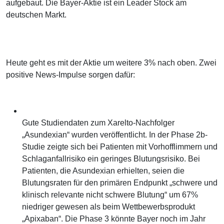
aufgebaut. Die Bayer-Aktie ist ein Leader Stock am
deutschen Markt.
Heute geht es mit der Aktie um weitere 3% nach oben. Zwei
positive News-Impulse sorgen dafür:
Gute Studiendaten zum Xarelto-Nachfolger
„Asundexian“ wurden veröffentlicht. In der Phase 2b-
Studie zeigte sich bei Patienten mit Vorhofflimmern und
Schlaganfallrisiko ein geringes Blutungsrisiko. Bei
Patienten, die Asundexian erhielten, seien die
Blutungsraten für den primären Endpunkt „schwere und
klinisch relevante nicht schwere Blutung“ um 67%
niedriger gewesen als beim Wettbewerbsprodukt
„Apixaban“. Die Phase 3 könnte Bayer noch im Jahr