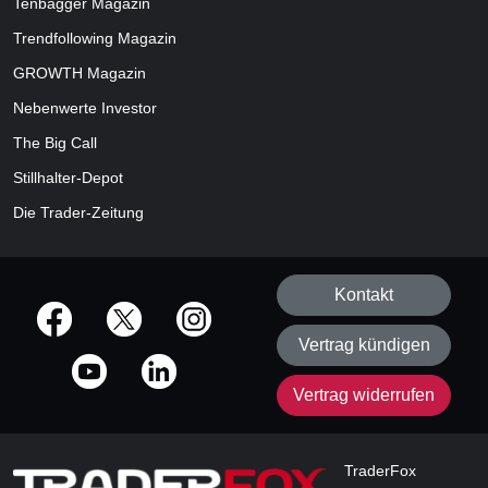
Tenbagger Magazin
Trendfollowing Magazin
GROWTH
Magazin
Nebenwerte Investor
The Big Call
Stillhalter-Depot
Die Trader-Zeitung
Kontakt
offizielle Social Media-Accounts
Vertrag kündigen
Vertrag widerrufen
TraderFox