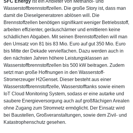
SFC Energy
ist ein Anbieter von Methanol- und
Wasserstoffbrennstoffzellen. Die große Story ist, dass man
damit die Dieselgeneratoren ablösen will. Die
Brennstoffzellen benötigen signifikant weniger Betriebsstoff,
arbeiten effizienter, geräuschärmer und emittieren keine
schädlichen Abgaben. Mit seinen Brennstoffzellen will man
den Umsatz von 81 bis 83 Mio. Euro auf gut 350 Mio. Euro
bis Mitte der Dekade vervielfachen. Dazu werden auch in
den nächsten Jahren höhere Leistungsklassen an
Wasserstoffbrennstoffzellen bis 500 kW beitragen. Zudem
setzt man große Hoffnungen in den Wasserstoff-
Stromerzeuger H2Genset. Dieser besteht aus einer
Wasserstoffbrennstoffzelle, Wasserstofftanks sowie einem
IoT Cloud Monitoring System, sodass er eine autarke und
saubere Energieversorgung auch auf großflächigen Arealen
ohne Zugang zum Stromnetz ermöglicht. Der Einsatz wird
bei Baustellen, Großveranstaltungen, sowie dem Zivil- und
Katastrophenschutz gesehen.