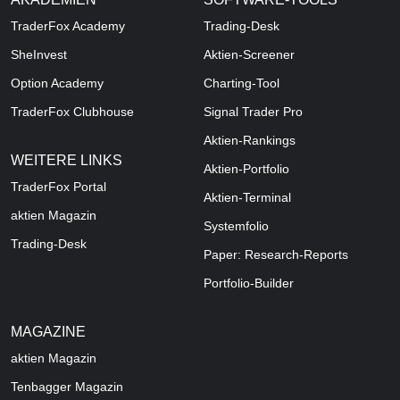
TraderFox Academy
Trading-Desk
SheInvest
Aktien-Screener
Option Academy
Charting-Tool
TraderFox Clubhouse
Signal Trader Pro
Aktien-Rankings
WEITERE LINKS
Aktien-Portfolio
TraderFox Portal
Aktien-Terminal
aktien Magazin
Systemfolio
Trading-Desk
Paper: Research-Reports
Portfolio-Builder
MAGAZINE
aktien
Magazin
Tenbagger Magazin