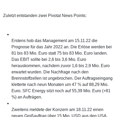
Zuletzt entstanden zwei Pivotal News Points:
Erstens hob das Management am 15.11.22 die
Prognose für das Jahr 2022 an. Die Erlöse werden bei
81 bis 83 Mio. Euro statt 75 bis 83 Mio. Euro landen.
Das EBIT sollte bei 2,6 bis 3,6 Mio. Euro
herauskommen, nachdem zuvor 1,6 bis 2,9 Mio. Euro
erwartet wurden. Die Nachfrage nach den
Brennstoffzellen ist ungebrochen. Der Auftragseingang
kletterte nach neun Monaten um 47 % auf 88,29 Mio.
Euro. SFC Energy sitzt noch auf 55,39 Mio. Euro (+81
%) an Aufträgen.
Zweitens meldete der Konzern am 18.11.22 einen
neuen Großauftrag über 15 Mio. USD aus den USA.