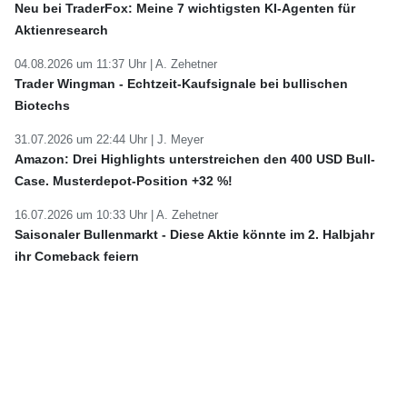
Neu bei TraderFox: Meine 7 wichtigsten KI-Agenten für
Aktienresearch
04.08.2026 um 11:37 Uhr |
A. Zehetner
Trader Wingman - Echtzeit-Kaufsignale bei bullischen
Biotechs
31.07.2026 um 22:44 Uhr |
J. Meyer
Amazon: Drei Highlights unterstreichen den 400 USD Bull-
Case. Musterdepot-Position +32 %!
16.07.2026 um 10:33 Uhr |
A. Zehetner
Saisonaler Bullenmarkt - Diese Aktie könnte im 2. Halbjahr
ihr Comeback feiern